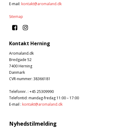
E-mail
:
kontakt@aromaland.dk
Sitemap
Kontakt Herning
Aromaland.dk
Bredgade 52
7400 Herning
Danmark
CVR-nummer
:
38366181
Telefonnr.
:
+45 25309990
Telefontid: mandag-fredag 11:00 – 17:00
E-mail
:
kontakt@aromaland.dk
Nyhedstilmelding