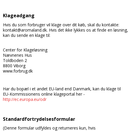
Klageadgang
Hvis du som forbruger vil klage over dit køb, skal du kontakte:
kontakt@aromaland.dk. Hvis det ikke lykkes os at finde en løsning,
kan du sende en klage til:
Center for Klageløsning
Nævnenes Hus
Toldboden 2
8800 Viborg
www.forbrug.dk
Har du bopæl i et andet EU-land end Danmark, kan du klage til
EU-Kommissionens online klageportal her -
http://ec.europa.eu/odr
Standardfortrydelsesformular
(Denne formular udfyldes og returneres kun, hvis