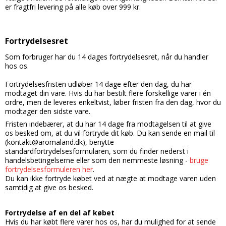
er fragtfri levering på alle køb over 999 kr.
Fortrydelsesret
Som forbruger har du 14 dages fortrydelsesret, når du handler
hos os.
Fortrydelsesfristen udløber 14 dage efter den dag, du har
modtaget din vare. Hvis du har bestilt flere forskellige varer i én
ordre, men de leveres enkeltvist, løber fristen fra den dag, hvor du
modtager den sidste vare.
Fristen indebærer, at du har 14 dage fra modtagelsen til at give
os besked om, at du vil fortryde dit køb. Du kan sende en mail til
(kontakt@aromaland.dk), benytte
standardfortrydelsesformularen, som du finder nederst i
handelsbetingelserne eller som den nemmeste løsning -
bruge
fortrydelsesformuleren her
.
Du kan ikke fortryde købet ved at nægte at modtage varen uden
samtidig at give os besked.
Fortrydelse af en del af købet
Hvis du har købt flere varer hos os, har du mulighed for at sende