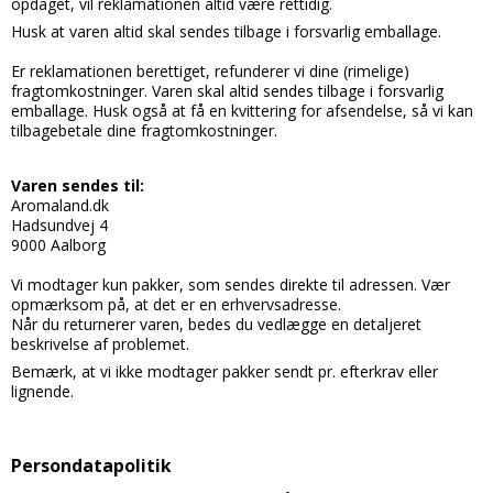
opdaget, vil reklamationen altid være rettidig.
Husk at varen altid skal sendes tilbage i forsvarlig emballage.
Er reklamationen berettiget, refunderer vi dine (rimelige)
fragtomkostninger. Varen skal altid sendes tilbage i forsvarlig
emballage. Husk også at få en kvittering for afsendelse, så vi kan
tilbagebetale dine fragtomkostninger.
Varen sendes til:
Aromaland.dk
Hadsundvej 4
9000 Aalborg
Vi modtager kun pakker, som sendes direkte til adressen. Vær
opmærksom på, at det er en erhvervsadresse.
Når du returnerer varen, bedes du vedlægge en detaljeret
beskrivelse af problemet.
Bemærk, at vi ikke modtager pakker sendt pr. efterkrav eller
lignende.
Persondatapolitik