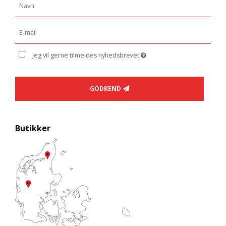
Jeg vil gerne tilmeldes nyhedsbrevet
GODKEND
Butikker