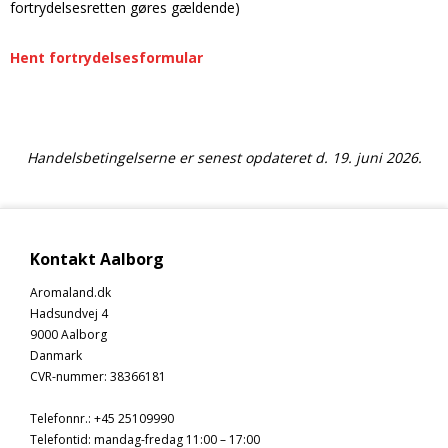
fortrydelsesretten gøres gældende)
Hent fortrydelsesformular
Handelsbetingelserne er senest opdateret d. 19. juni 2026.
Kontakt Aalborg
Aromaland.dk
Hadsundvej 4
9000 Aalborg
Danmark
CVR-nummer
:
38366181
Telefonnr.
:
+45 25109990
Telefontid: mandag-fredag 11:00 – 17:00