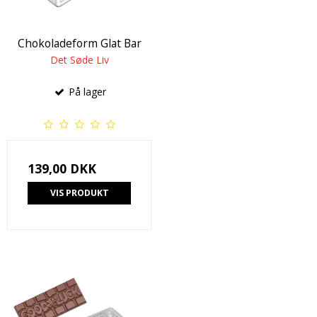
Chokoladeform Glat Bar
Det Søde Liv
På lager
139,00 DKK
VIS PRODUKT