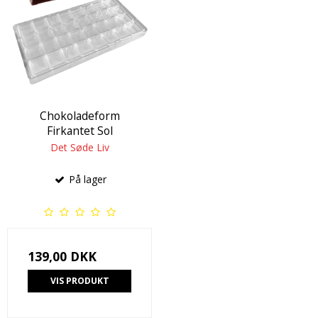
Chokoladeform
Firkantet Sol
Det Søde Liv
På lager
139,00 DKK
VIS PRODUKT