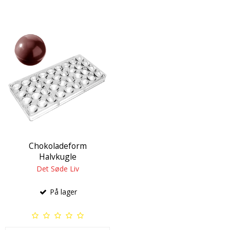
Chokoladeform
Halvkugle
Det Søde Liv
På lager