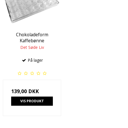
Chokoladeform
Kaffebønne
Det Søde Liv
På lager
139,00 DKK
VIS PRODUKT