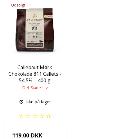
Udsolgt
Callebaut Mørk
Chokolade 811 Callets -
54,5% – 400 g
Det Søde Liv
Ikke på lager
119,00 DKK