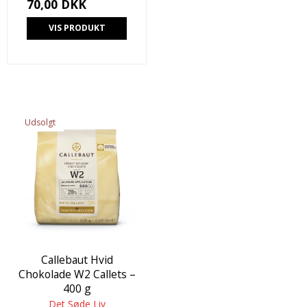
70,00 DKK
VIS PRODUKT
Udsolgt
Callebaut Hvid
Chokolade W2 Callets –
400 g
Det Søde Liv