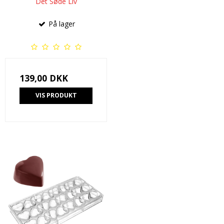
Det Søde Liv
På lager
139,00 DKK
VIS PRODUKT