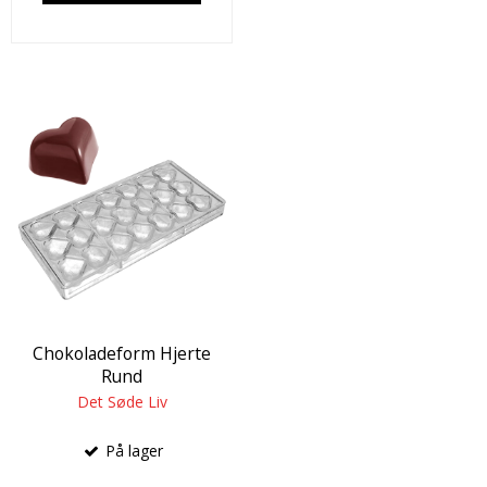
Chokoladeform Hjerte
Rund
Det Søde Liv
På lager