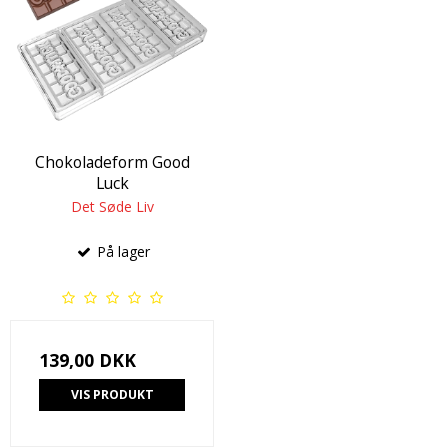
Chokoladeform Good
Luck
Det Søde Liv
På lager
139,00 DKK
VIS PRODUKT