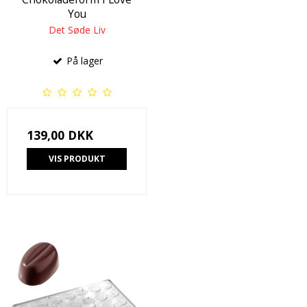
You
Det Søde Liv
På lager
139,00 DKK
VIS PRODUKT