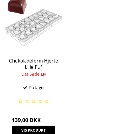
Chokoladeform Hjerte
Lille Puf
Det Søde Liv
På lager
139,00 DKK
VIS PRODUKT