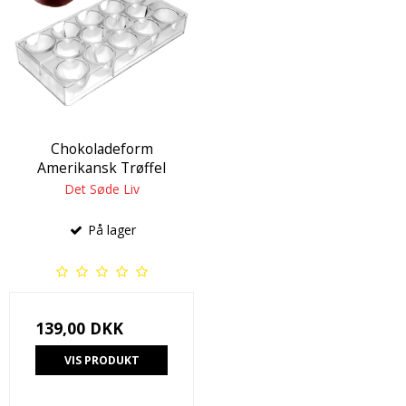
Chokoladeform
Amerikansk Trøffel
Det Søde Liv
På lager
139,00 DKK
VIS PRODUKT