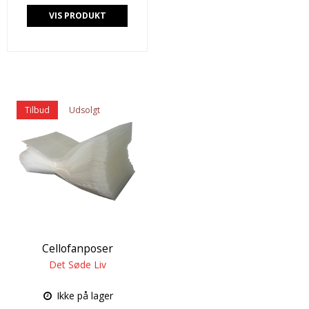
VIS PRODUKT
Tilbud
Udsolgt
Cellofanposer
Det Søde Liv
Ikke på lager