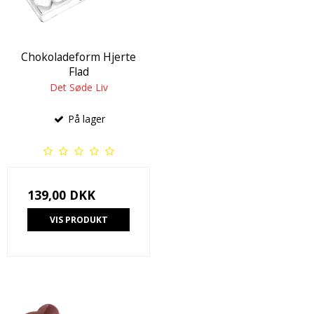
Chokoladeform Hjerte
Flad
Det Søde Liv
På lager
139,00 DKK
VIS PRODUKT