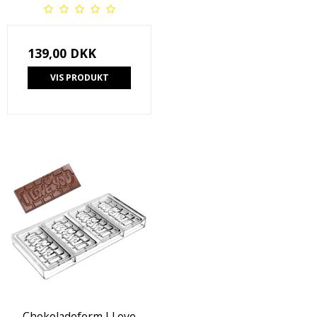
139,00 DKK
VIS PRODUKT
Chokoladeform I Love