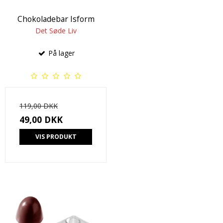
Chokoladebar Isform
Det Søde Liv
På lager
119,00 DKK
49,00 DKK
VIS PRODUKT