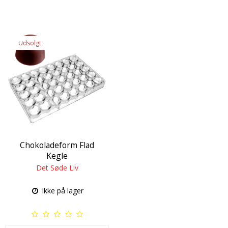
Udsolgt
Chokoladeform Flad
Kegle
Det Søde Liv
Ikke på lager