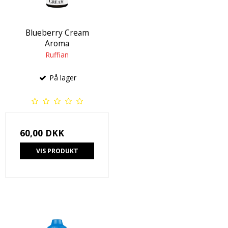
Blueberry Cream
Aroma
Ruffian
På lager
60,00 DKK
VIS PRODUKT