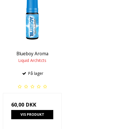
Blueboy Aroma
Liquid Architcts
På lager
60,00 DKK
VIS PRODUKT