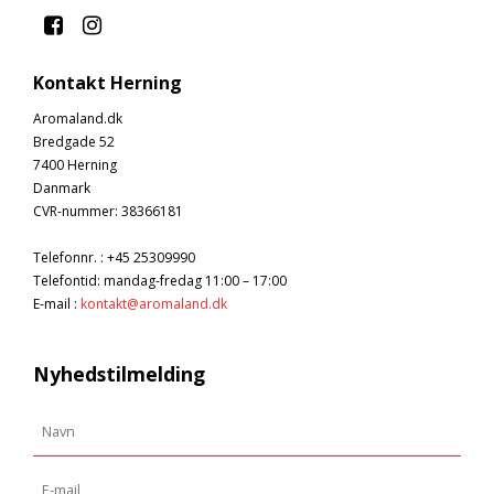
Kontakt Herning
Aromaland.dk
Bredgade 52
7400 Herning
Danmark
CVR-nummer
:
38366181
Telefonnr.
:
+45 25309990
Telefontid: mandag-fredag 11:00 – 17:00
E-mail
:
kontakt@aromaland.dk
Nyhedstilmelding