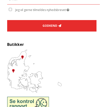
Jeg vil gerne tilmeldes nyhedsbrevet
GODKEND
Butikker