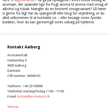
aromaer, der spænder lige fra frugt aroma til aroma med smag af
alkohol og tobak. Mangler du en bestemt smagsvariant? Så hører
vi gerne fra dig! Har du spørgsmål eller brug for vejledning, er du
altid velkommen til at kontakte os – eller besøge vores fysiske
butikker, hvor du kan gennemgå vores udvalg på hylderne.
Kontakt Aalborg
Aromaland.dk
Hadsundvej 4
9000 Aalborg
Danmark
CVR-nummer
:
38366181
Telefonnr.
:
+45 25109990
Telefontid: mandag-fredag 11:00 – 17:00
E-mail
:
kontakt@aromaland.dk
Sitemap