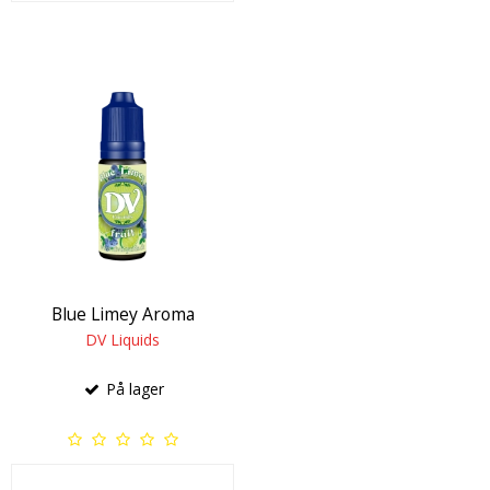
Blue Limey Aroma
DV Liquids
På lager