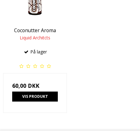
Coconutter Aroma
Liquid Architcts
På lager
60,00 DKK
VIS PRODUKT