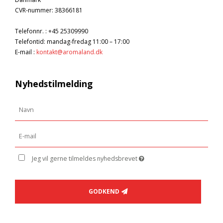
CVR-nummer
:
38366181
Telefonnr.
:
+45 25309990
Telefontid: mandag-fredag 11:00 – 17:00
E-mail
:
kontakt@aromaland.dk
Nyhedstilmelding
Jeg vil gerne tilmeldes nyhedsbrevet
GODKEND