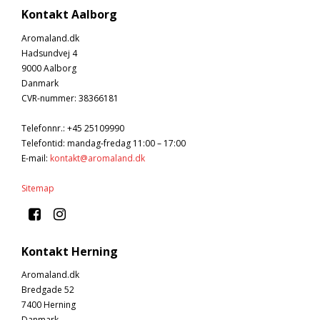
Kontakt Aalborg
Aromaland.dk
Hadsundvej 4
9000 Aalborg
Danmark
CVR-nummer
:
38366181
Telefonnr.
:
+45 25109990
Telefontid: mandag-fredag 11:00 – 17:00
E-mail
:
kontakt@aromaland.dk
Sitemap
Kontakt Herning
Aromaland.dk
Bredgade 52
7400 Herning
Danmark