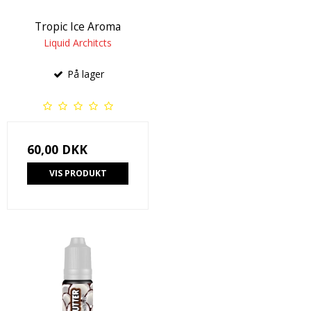
Tropic Ice Aroma
Liquid Architcts
På lager
60,00 DKK
VIS PRODUKT