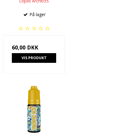
Liquid Architcts
På lager
60,00 DKK
VIS PRODUKT