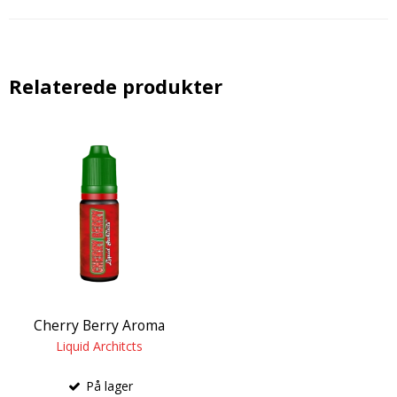
Relaterede produkter
Cherry Berry Aroma
Liquid Architcts
På lager