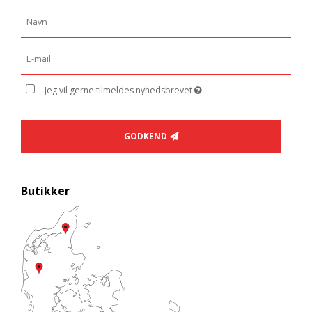
Jeg vil gerne tilmeldes nyhedsbrevet
GODKEND
Butikker