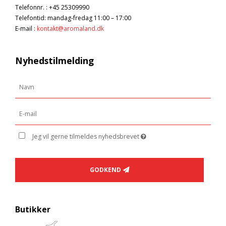
Telefonnr.
:
+45 25309990
Telefontid: mandag-fredag 11:00 – 17:00
E-mail
:
kontakt@aromaland.dk
Nyhedstilmelding
Jeg vil gerne tilmeldes nyhedsbrevet
GODKEND
Butikker