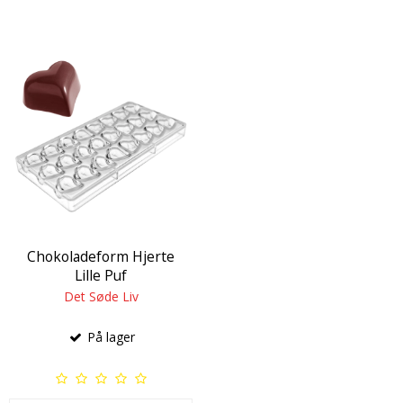
Chokoladeform Hjerte
Lille Puf
Det Søde Liv
På lager