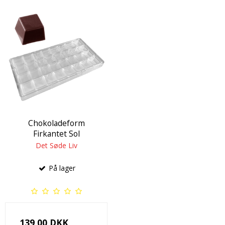
Chokoladeform
Firkantet Sol
Det Søde Liv
På lager
139,00 DKK