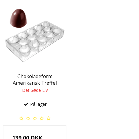
Chokoladeform
Amerikansk Trøffel
Det Søde Liv
På lager
139,00 DKK