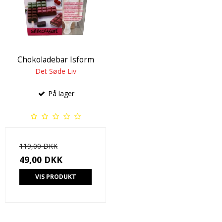
Chokoladebar Isform
Det Søde Liv
På lager
119,00 DKK
49,00 DKK
VIS PRODUKT