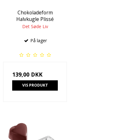
Chokoladeform
Halvkugle Plissé
Det Søde Liv
På lager
139,00 DKK
VIS PRODUKT