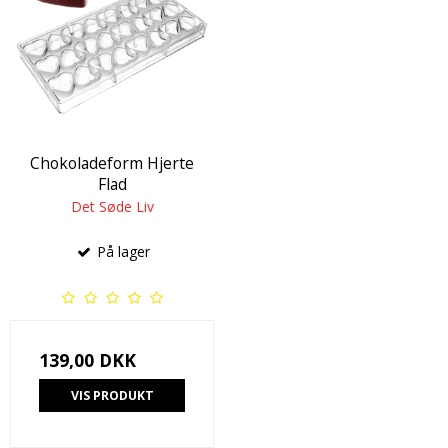
Chokoladeform Hjerte
Flad
Det Søde Liv
På lager
139,00 DKK
VIS PRODUKT