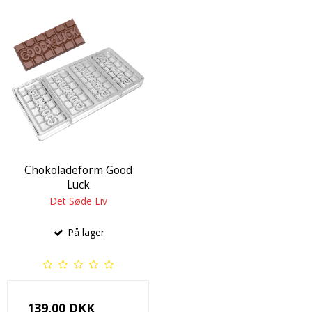
Chokoladeform Good
Luck
Det Søde Liv
På lager
139,00 DKK