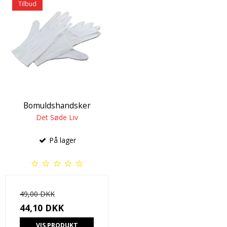
Tilbud
Bomuldshandsker
Det Søde Liv
På lager
49,00 DKK
44,10 DKK
VIS PRODUKT