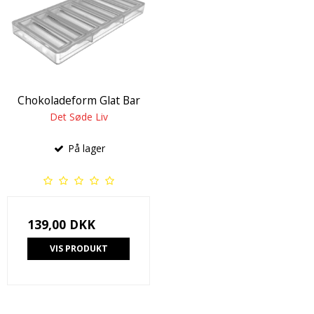
Chokoladeform Glat Bar
Det Søde Liv
På lager
139,00 DKK
VIS PRODUKT