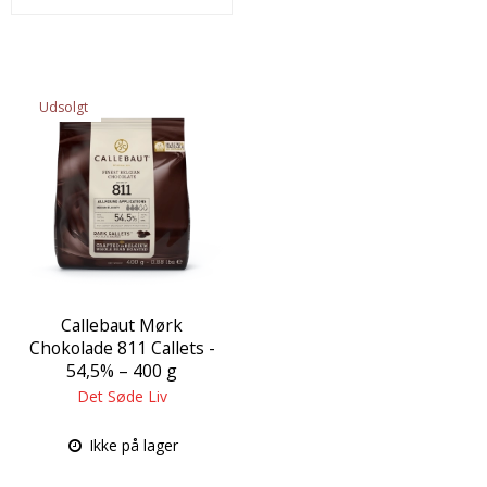
Udsolgt
Callebaut Mørk
Chokolade 811 Callets -
54,5% – 400 g
Det Søde Liv
Ikke på lager