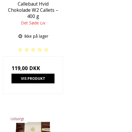
Callebaut Hvid
Chokolade W2 Callets –
400 g
Det Søde Liv
Ikke på lager
119,00 DKK
VIS PRODUKT
Udsolgt