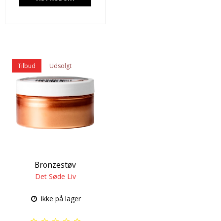
Tilbud
Udsolgt
Bronzestøv
Det Søde Liv
Ikke på lager