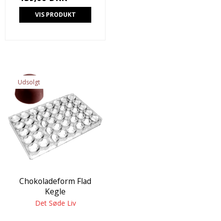
VIS PRODUKT
Udsolgt
Chokoladeform Flad
Kegle
Det Søde Liv