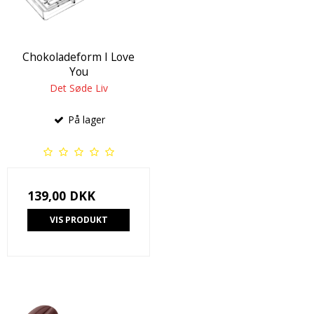
Chokoladeform I Love
You
Det Søde Liv
På lager
139,00 DKK
VIS PRODUKT