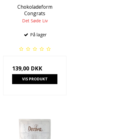
Chokoladeform
Congrats
Det Søde Liv
På lager
139,00 DKK
VIS PRODUKT