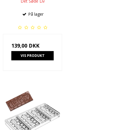
Det Søde Liv
På lager
139,00 DKK
VIS PRODUKT