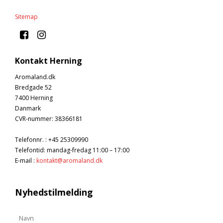
Sitemap
Kontakt Herning
Aromaland.dk
Bredgade 52
7400 Herning
Danmark
CVR-nummer
:
38366181
Telefonnr.
:
+45 25309990
Telefontid: mandag-fredag 11:00 – 17:00
E-mail
:
kontakt@aromaland.dk
Nyhedstilmelding