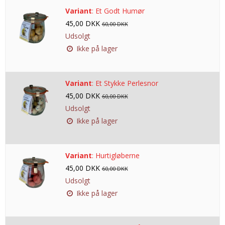
Variant
:
Et Godt Humør
45,00 DKK
60,00 DKK
Udsolgt
Ikke på lager
Variant
:
Et Stykke Perlesnor
45,00 DKK
60,00 DKK
Udsolgt
Ikke på lager
Variant
:
Hurtigløberne
45,00 DKK
60,00 DKK
Udsolgt
Ikke på lager