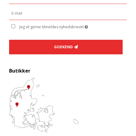
Jeg vil gerne tilmeldes nyhedsbrevet
GODKEND
Butikker