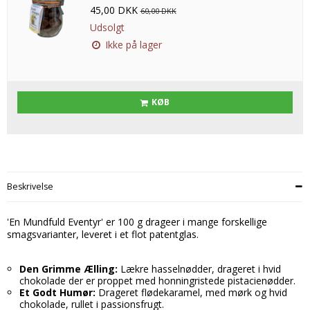
45,00 DKK
60,00 DKK
Udsolgt
Ikke på lager
KØB
Beskrivelse
'En Mundfuld Eventyr' er 100 g drageer i mange forskellige
smagsvarianter, leveret i et flot patentglas.
Den Grimme Ælling:
Lækre hasselnødder, drageret i hvid
chokolade der er proppet med honningristede pistacienødder.
Et Godt Humør:
Drageret flødekaramel, med mørk og hvid
chokolade, rullet i passionsfrugt.