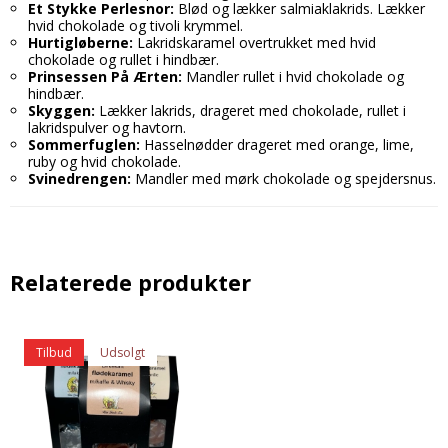
Et Stykke Perlesnor:
Blød og lækker salmiaklakrids. Lækker
hvid chokolade og tivoli krymmel.
Hurtigløberne:
Lakridskaramel overtrukket med hvid
chokolade og rullet i hindbær.
Prinsessen På Ærten:
Mandler rullet i hvid chokolade og
hindbær.
Skyggen:
Lækker lakrids, drageret med chokolade, rullet i
lakridspulver og havtorn.
Sommerfuglen:
Hasselnødder drageret med orange, lime,
ruby og hvid chokolade.
Svinedrengen:
Mandler med mørk chokolade og spejdersnus.
Relaterede produkter
Tilbud
Udsolgt