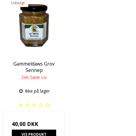
Udsolgt
Gammeldaws Grov
Sennep
Det Søde Liv
Ikke på lager
40,00 DKK
VIS PRODUKT