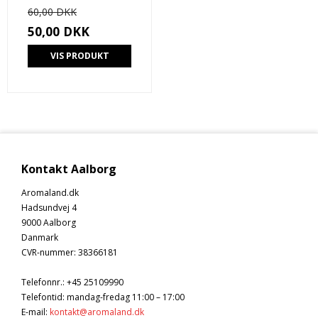
60,00 DKK
50,00 DKK
VIS PRODUKT
Kontakt Aalborg
Aromaland.dk
Hadsundvej 4
9000 Aalborg
Danmark
CVR-nummer
:
38366181
Telefonnr.
:
+45 25109990
Telefontid: mandag-fredag 11:00 – 17:00
E-mail
:
kontakt@aromaland.dk