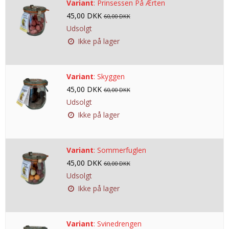
Variant
:
Prinsessen På Ærten
45,00 DKK
60,00 DKK
Udsolgt
Ikke på lager
Variant
:
Skyggen
45,00 DKK
60,00 DKK
Udsolgt
Ikke på lager
Variant
:
Sommerfuglen
45,00 DKK
60,00 DKK
Udsolgt
Ikke på lager
Variant
:
Svinedrengen