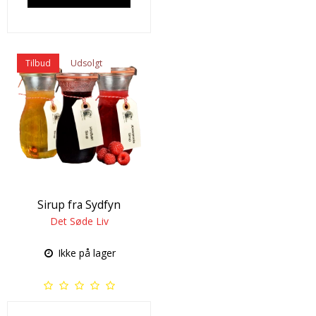
Tilbud
Udsolgt
Sirup fra Sydfyn
Det Søde Liv
Ikke på lager