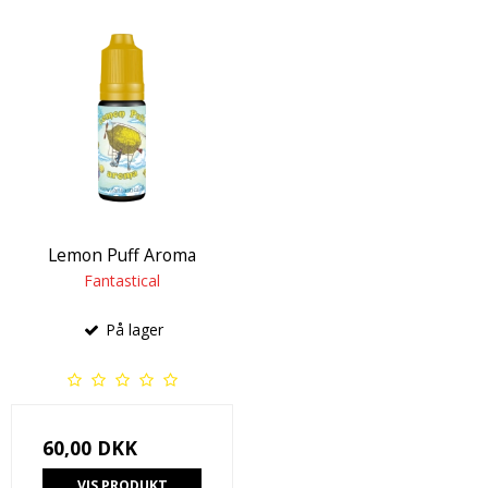
Lemon Puff Aroma
Fantastical
På lager
60,00 DKK
VIS PRODUKT