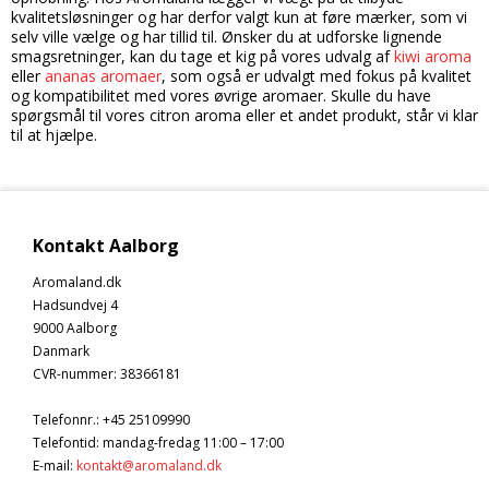
kvalitetsløsninger og har derfor valgt kun at føre mærker, som vi
selv ville vælge og har tillid til. Ønsker du at udforske lignende
smagsretninger, kan du tage et kig på vores udvalg af
kiwi aroma
eller
ananas aromaer
, som også er udvalgt med fokus på kvalitet
og kompatibilitet med vores øvrige aromaer. Skulle du have
spørgsmål til vores citron aroma eller et andet produkt, står vi klar
til at hjælpe.
Kontakt Aalborg
Aromaland.dk
Hadsundvej 4
9000 Aalborg
Danmark
CVR-nummer
:
38366181
Telefonnr.
:
+45 25109990
Telefontid: mandag-fredag 11:00 – 17:00
E-mail
:
kontakt@aromaland.dk