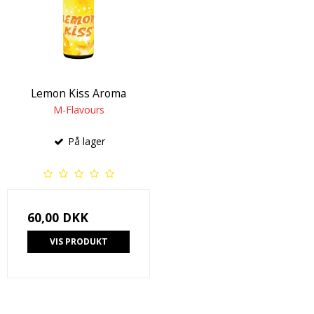
Lemon Kiss Aroma
M-Flavours
På lager
60,00 DKK
VIS PRODUKT