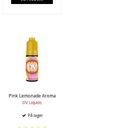
Pink Lemonade Aroma
DV Liquids
På lager