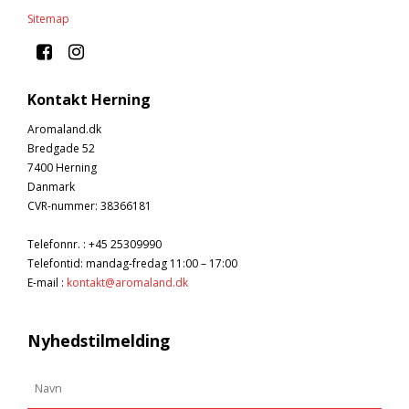
Sitemap
Kontakt Herning
Aromaland.dk
Bredgade 52
7400 Herning
Danmark
CVR-nummer
:
38366181
Telefonnr.
:
+45 25309990
Telefontid: mandag-fredag 11:00 – 17:00
E-mail
:
kontakt@aromaland.dk
Nyhedstilmelding