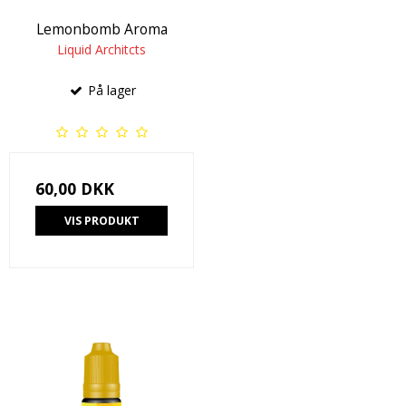
Lemonbomb Aroma
Liquid Architcts
På lager
60,00 DKK
VIS PRODUKT