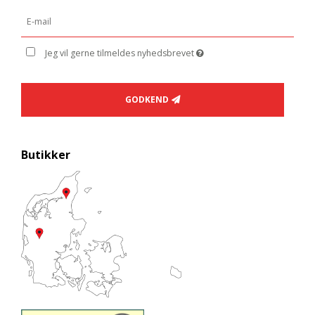
Jeg vil gerne tilmeldes nyhedsbrevet
GODKEND
Butikker