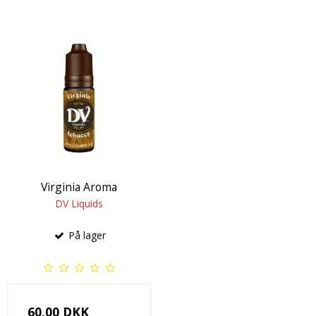
Virginia Aroma
DV Liquids
På lager
60,00 DKK