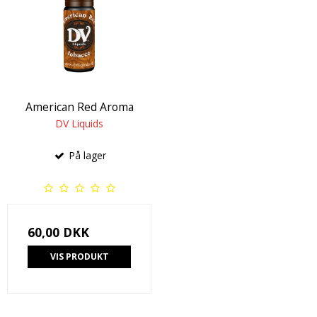
American Red Aroma
DV Liquids
På lager
60,00 DKK
VIS PRODUKT