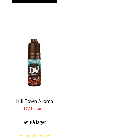
Hill Town Aroma
DV Liquids
På lager