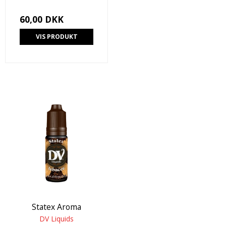
60,00 DKK
VIS PRODUKT
Statex Aroma
DV Liquids