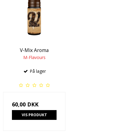
V-Mix Aroma
M-Flavours
På lager
60,00 DKK
VIS PRODUKT