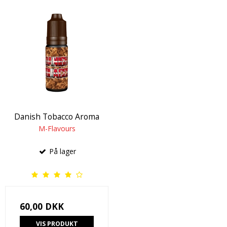
Danish Tobacco Aroma
M-Flavours
På lager
60,00 DKK
VIS PRODUKT