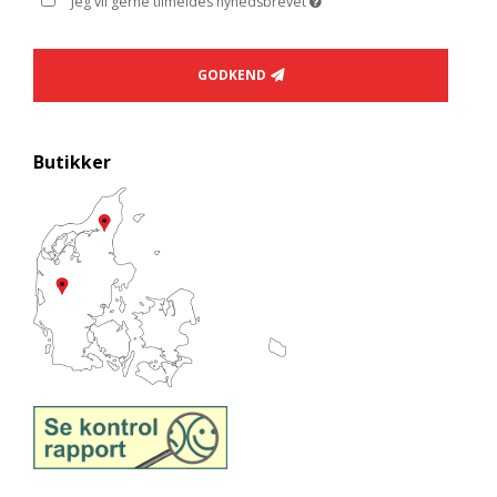
Jeg vil gerne tilmeldes nyhedsbrevet
GODKEND
Butikker