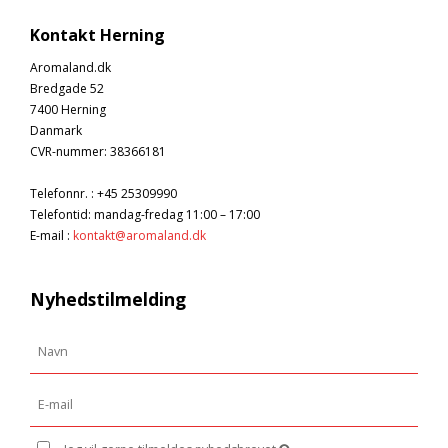
Kontakt Herning
Aromaland.dk
Bredgade 52
7400 Herning
Danmark
CVR-nummer
:
38366181
Telefonnr.
:
+45 25309990
Telefontid: mandag-fredag 11:00 – 17:00
E-mail
:
kontakt@aromaland.dk
Nyhedstilmelding