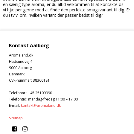
en særlig type aroma, er du altid velkommen til at kontakte os –
vi hjælper gerne med at finde den perfekte smagsvariant til dig. Er
du i tvivl om, hvilken variant der passer bedst til dig?
Kontakt Aalborg
Aromaland.dk
Hadsundvej 4
9000 Aalborg
Danmark
CVR-nummer
:
38366181
Telefonnr.
:
+45 25109990
Telefontid: mandag-fredag 11:00 – 17:00
E-mail
:
kontakt@aromaland.dk
Sitemap