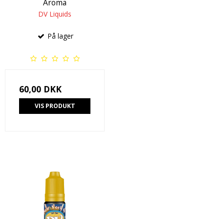
Aroma
DV Liquids
På lager
60,00 DKK
VIS PRODUKT