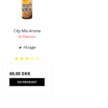
City Mix Aroma
M-Flavours
På lager
60,00 DKK
VIS PRODUKT