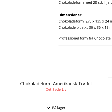
Chokoladeform med 28 stk. hjert
Dimensioner
:
Chokoladeform: 275 x 135 x 24
Chokolade pr. stk.: 30 x 36 x 19 
Professionel form fra Chocolate 
Chokoladeform Amerikansk Trøffel
Det Søde Liv
På lager