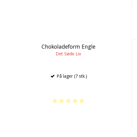
Chokoladeform Engle
Det Søde Liv
På lager (7 stk.)