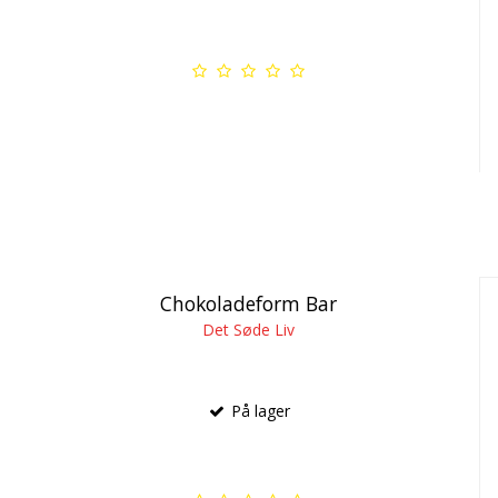
Chokoladeform Bar
Det Søde Liv
På lager