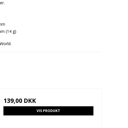
er.
 mm
mm (14 g)
World.
139,00 DKK
VIS PRODUKT