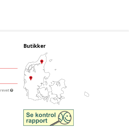
Butikker
brevet