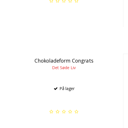
Chokoladeform Congrats
Det Søde Liv
På lager