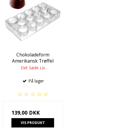
Chokoladeform
Amerikansk Trøffel
Det Søde Liv
På lager
139,00 DKK
VIS PRODUKT