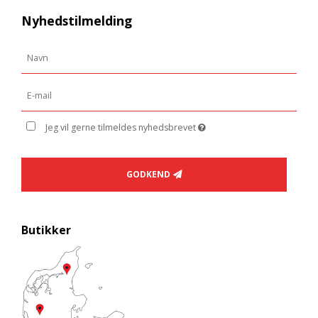
Nyhedstilmelding
Jeg vil gerne tilmeldes nyhedsbrevet
GODKEND
Butikker