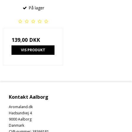
På lager
139,00 DKK
VIS PRODUKT
Kontakt Aalborg
Aromaland.dk
Hadsundvej 4
9000 Aalborg
Danmark
CVR-nummer
:
38366181