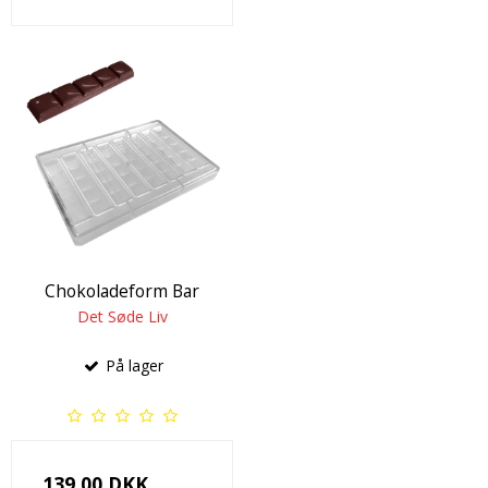
Chokoladeform Bar
Det Søde Liv
På lager
139,00 DKK