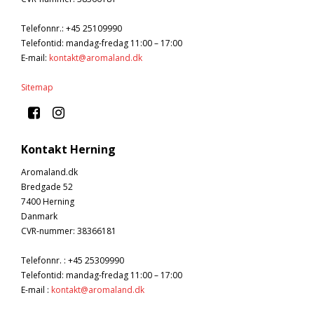
Telefonnr.
:
+45 25109990
Telefontid: mandag-fredag 11:00 – 17:00
E-mail
:
kontakt@aromaland.dk
Sitemap
Kontakt Herning
Aromaland.dk
Bredgade 52
7400 Herning
Danmark
CVR-nummer
:
38366181
Telefonnr.
:
+45 25309990
Telefontid: mandag-fredag 11:00 – 17:00
E-mail
:
kontakt@aromaland.dk