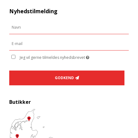
Nyhedstilmelding
Jeg vil gerne tilmeldes nyhedsbrevet
GODKEND
Butikker