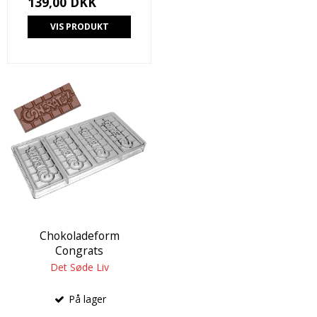
139,00 DKK
VIS PRODUKT
Chokoladeform
Congrats
Det Søde Liv
På lager