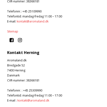
CVR-nummer
:
38366181
Telefonnr.
:
+45 25109990
Telefontid: mandag-fredag 11:00 – 17:00
E-mail
:
kontakt@aromaland.dk
Sitemap
Kontakt Herning
Aromaland.dk
Bredgade 52
7400 Herning
Danmark
CVR-nummer
:
38366181
Telefonnr.
:
+45 25309990
Telefontid: mandag-fredag 11:00 – 17:00
E-mail
:
kontakt@aromaland.dk