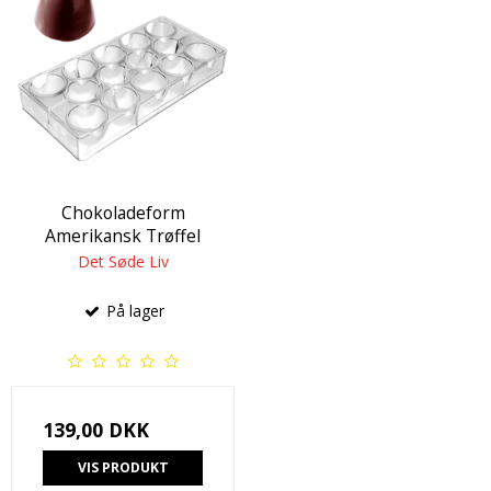
Chokoladeform
Amerikansk Trøffel
Det Søde Liv
På lager
139,00 DKK
VIS PRODUKT