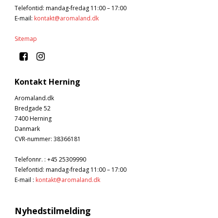
Telefontid: mandag-fredag 11:00 – 17:00
E-mail
:
kontakt@aromaland.dk
Sitemap
Kontakt Herning
Aromaland.dk
Bredgade 52
7400 Herning
Danmark
CVR-nummer
:
38366181
Telefonnr.
:
+45 25309990
Telefontid: mandag-fredag 11:00 – 17:00
E-mail
:
kontakt@aromaland.dk
Nyhedstilmelding