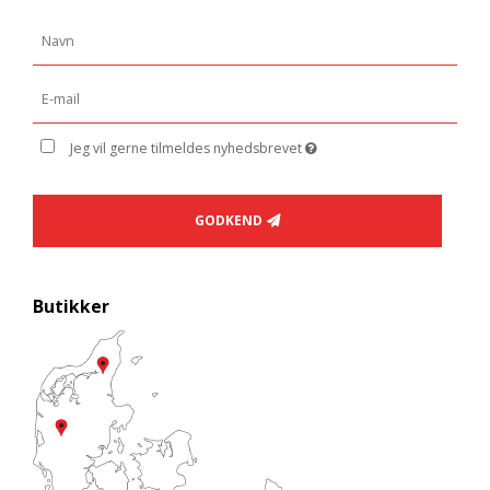
Jeg vil gerne tilmeldes nyhedsbrevet
GODKEND
Butikker