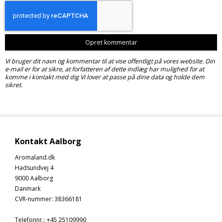
Opret kommentar
Vi bruger dit navn og kommentar til at vise offentligt på vores website. Din
e-mail er for at sikre, at forfatteren af dette indlæg har mulighed for at
komme i kontakt med dig Vi lover at passe på dine data og holde dem
sikret.
Kontakt Aalborg
Aromaland.dk
Hadsundvej 4
9000 Aalborg
Danmark
CVR-nummer
:
38366181
Telefonnr.
:
+45 25109990