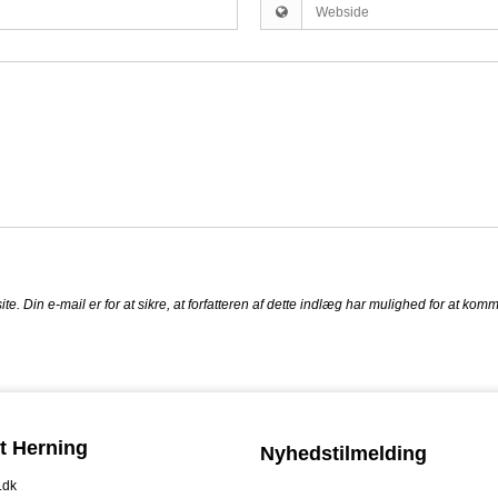
site. Din e-mail er for at sikre, at forfatteren af dette indlæg har mulighed for at k
t Herning
Nyhedstilmelding
.dk