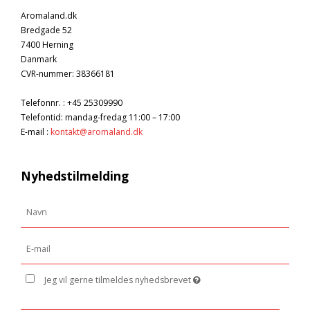
Aromaland.dk
Bredgade 52
7400 Herning
Danmark
CVR-nummer
:
38366181
Telefonnr.
:
+45 25309990
Telefontid: mandag-fredag 11:00 – 17:00
E-mail
:
kontakt@aromaland.dk
Nyhedstilmelding
Jeg vil gerne tilmeldes nyhedsbrevet