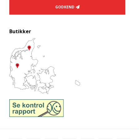
GODKEND
Butikker