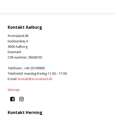
Kontakt Aalborg
Aromaland.dk
Hadsundvej 4
9000 Aalborg
Danmark
CVR-nummer
:
38366181
Telefonnr.
:
+45 25109990
Telefontid: mandag-fredag 11:00 – 17:00
E-mail
:
kontakt@aromaland.dk
Sitemap
Kontakt Herning