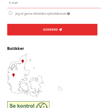
Jeg vil gerne tilmeldes nyhedsbrevet
GODKEND
Butikker