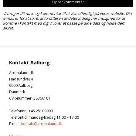
Opret kommentar
Vi bruger dit navn og kommentar til at vise offentligt på vores website. Din
e-mail er for at sikre, at forfatteren af dette indlæg har mulighed for at
komme i kontakt med dig Vi lover at passe på dine data og holde dem
sikret.
Kontakt Aalborg
Aromaland.dk
Hadsundvej 4
9000 Aalborg
Danmark
CVR-nummer
:
38366181
Telefonnr.
:
+45 25109990
Telefontid: mandag-fredag 11:00 – 17:00
E-mail
:
kontakt@aromaland.dk