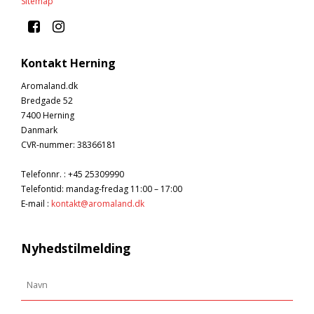
Sitemap
Kontakt Herning
Aromaland.dk
Bredgade 52
7400 Herning
Danmark
CVR-nummer
:
38366181
Telefonnr.
:
+45 25309990
Telefontid: mandag-fredag 11:00 – 17:00
E-mail
:
kontakt@aromaland.dk
Nyhedstilmelding