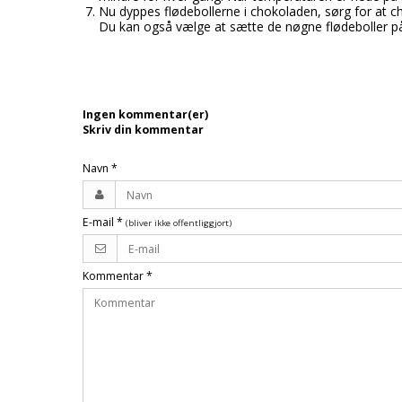
Nu dyppes flødebollerne i chokoladen, sørg for at ch
Du kan også vælge at sætte de nøgne flødeboller på 
Ingen kommentar(er)
Skriv din kommentar
Navn
*
E-mail
*
(bliver ikke offentliggjort)
Kommentar
*