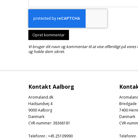
Opret kommentar
Vi bruger dit navn og kommentar til at vise offentligt på vores
og holde dem sikret.
Kontakt Aalborg
Kontak
Aromaland.dk
Aromaland
Hadsundvej 4
Bredgade 
9000 Aalborg
7400 Hern
Danmark
Danmark
CVR-nummer
:
38366181
CVR-numm
Telefonnr.
:
+45 25109990
Telefonnr.