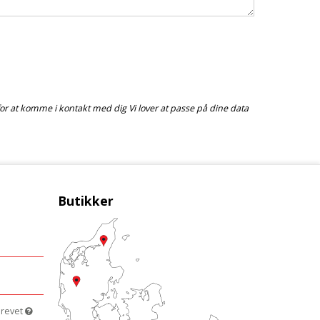
d for at komme i kontakt med dig Vi lover at passe på dine data
Butikker
brevet