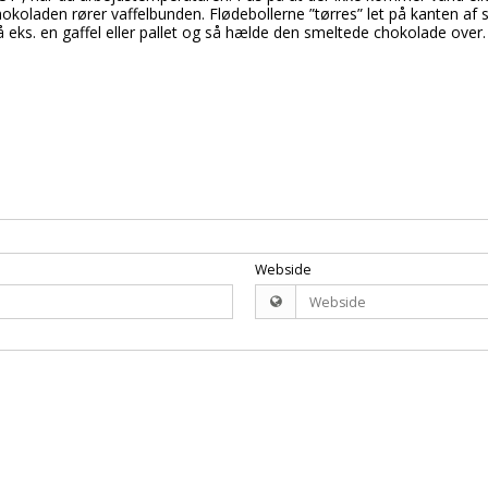
okoladen rører vaffelbunden. Flødebollerne ”tørres” let på kanten af s
eks. en gaffel eller pallet og så hælde den smeltede chokolade over.
Webside