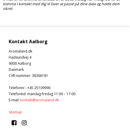
komme i kontakt med dig Vi lover at passe på dine data og holde dem
sikret.
Kontakt Aalborg
Aromaland.dk
Hadsundvej 4
9000 Aalborg
Danmark
CVR-nummer
:
38366181
Telefonnr.
:
+45 25109990
Telefontid: mandag-fredag 11:00 – 17:00
E-mail
:
kontakt@aromaland.dk
Sitemap