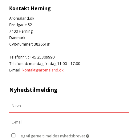
Kontakt Herning
Aromaland.dk
Bredgade 52
7400 Herning
Danmark
CVR-nummer
:
38366181
Telefonnr.
:
+45 25309990
Telefontid: mandag-fredag 11:00 – 17:00
E-mail
:
kontakt@aromaland.dk
Nyhedstilmelding
Jeg vil gerne tilmeldes nyhedsbrevet