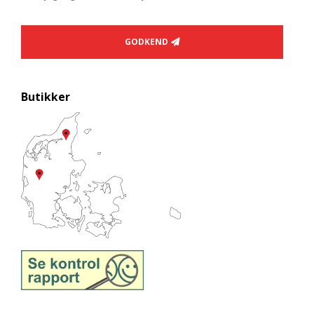
GODKEND
Butikker