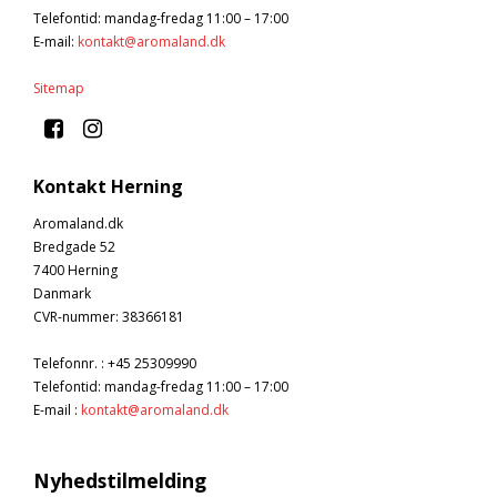
Telefontid: mandag-fredag 11:00 – 17:00
E-mail
:
kontakt@aromaland.dk
Sitemap
Kontakt Herning
Aromaland.dk
Bredgade 52
7400 Herning
Danmark
CVR-nummer
:
38366181
Telefonnr.
:
+45 25309990
Telefontid: mandag-fredag 11:00 – 17:00
E-mail
:
kontakt@aromaland.dk
Nyhedstilmelding