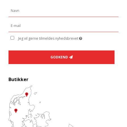
Jeg vil gerne tilmeldes nyhedsbrevet
GODKEND
Butikker