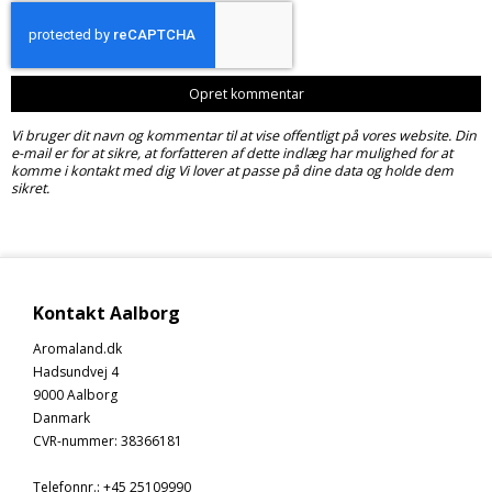
Opret kommentar
Vi bruger dit navn og kommentar til at vise offentligt på vores website. Din
e-mail er for at sikre, at forfatteren af dette indlæg har mulighed for at
komme i kontakt med dig Vi lover at passe på dine data og holde dem
sikret.
Kontakt Aalborg
Aromaland.dk
Hadsundvej 4
9000 Aalborg
Danmark
CVR-nummer
:
38366181
Telefonnr.
:
+45 25109990