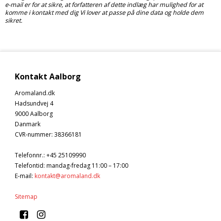
e-mail er for at sikre, at forfatteren af dette indlæg har mulighed for at
komme i kontakt med dig Vi lover at passe på dine data og holde dem
sikret.
Kontakt Aalborg
Aromaland.dk
Hadsundvej 4
9000 Aalborg
Danmark
CVR-nummer
:
38366181
Telefonnr.
:
+45 25109990
Telefontid: mandag-fredag 11:00 – 17:00
E-mail
:
kontakt@aromaland.dk
Sitemap