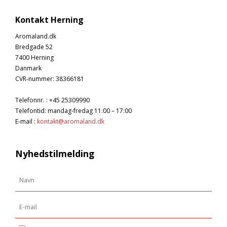
Kontakt Herning
Aromaland.dk
Bredgade 52
7400 Herning
Danmark
CVR-nummer
:
38366181
Telefonnr.
:
+45 25309990
Telefontid: mandag-fredag 11:00 – 17:00
E-mail
:
kontakt@aromaland.dk
Nyhedstilmelding