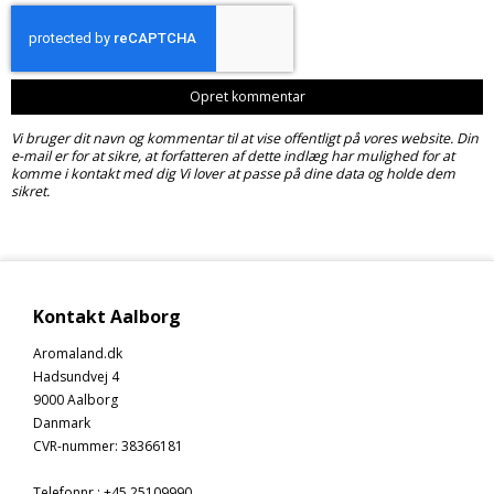
Opret kommentar
Vi bruger dit navn og kommentar til at vise offentligt på vores website. Din
e-mail er for at sikre, at forfatteren af dette indlæg har mulighed for at
komme i kontakt med dig Vi lover at passe på dine data og holde dem
sikret.
Kontakt Aalborg
Aromaland.dk
Hadsundvej 4
9000 Aalborg
Danmark
CVR-nummer
:
38366181
Telefonnr.
:
+45 25109990