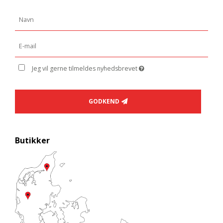
Jeg vil gerne tilmeldes nyhedsbrevet
GODKEND
Butikker