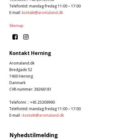
Telefontid: mandag-fredag 11:00 – 17:00
E-mail
:
kontakt@aromaland.dk
Sitemap
Kontakt Herning
Aromaland.dk
Bredgade 52
7400 Herning
Danmark
CVR-nummer
:
38366181
Telefonnr.
:
+45 25309990
Telefontid: mandag-fredag 11:00 – 17:00
E-mail
:
kontakt@aromaland.dk
Nyhedstilmelding