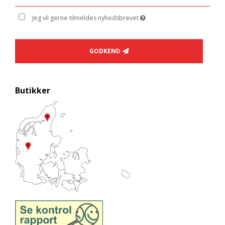
Jeg vil gerne tilmeldes nyhedsbrevet
GODKEND
Butikker