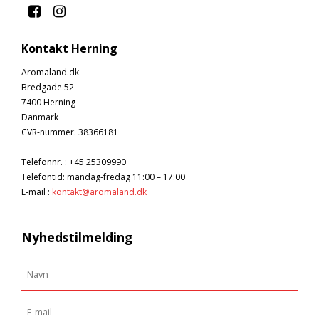
Kontakt Herning
Aromaland.dk
Bredgade 52
7400 Herning
Danmark
CVR-nummer
:
38366181
Telefonnr.
:
+45 25309990
Telefontid: mandag-fredag 11:00 – 17:00
E-mail
:
kontakt@aromaland.dk
Nyhedstilmelding