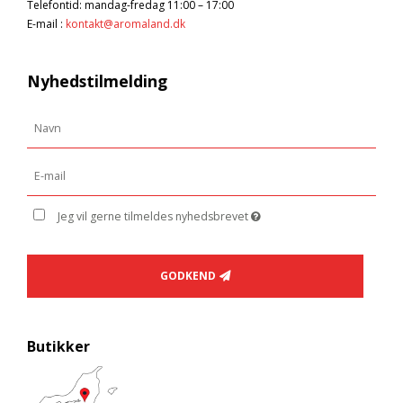
Telefontid: mandag-fredag 11:00 – 17:00
E-mail
:
kontakt@aromaland.dk
Nyhedstilmelding
Jeg vil gerne tilmeldes nyhedsbrevet
GODKEND
Butikker