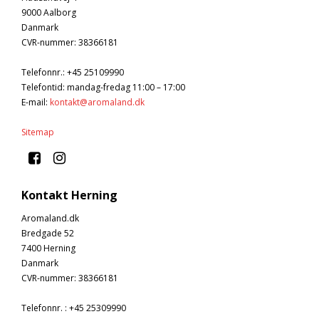
9000 Aalborg
Danmark
CVR-nummer
:
38366181
Telefonnr.
:
+45 25109990
Telefontid: mandag-fredag 11:00 – 17:00
E-mail
:
kontakt@aromaland.dk
Sitemap
Kontakt Herning
Aromaland.dk
Bredgade 52
7400 Herning
Danmark
CVR-nummer
:
38366181
Telefonnr.
:
+45 25309990