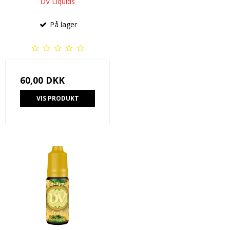
DV Liquids
På lager
60,00 DKK
VIS PRODUKT