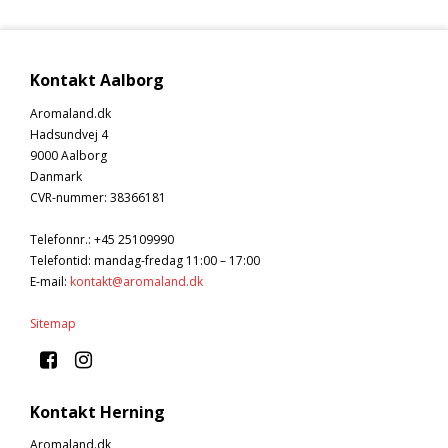
Kontakt Aalborg
Aromaland.dk
Hadsundvej 4
9000 Aalborg
Danmark
CVR-nummer
:
38366181
Telefonnr.
:
+45 25109990
Telefontid: mandag-fredag 11:00 – 17:00
E-mail
:
kontakt@aromaland.dk
Sitemap
Kontakt Herning
Aromaland.dk