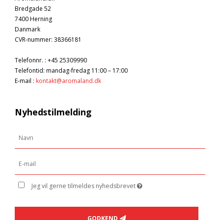
Bredgade 52
7400 Herning
Danmark
CVR-nummer
:
38366181
Telefonnr.
:
+45 25309990
Telefontid: mandag-fredag 11:00 – 17:00
E-mail
:
kontakt@aromaland.dk
Nyhedstilmelding
Jeg vil gerne tilmeldes nyhedsbrevet
GODKEND