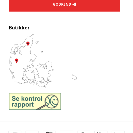
GODKEND
Butikker