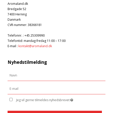
Aromaland.dk
Bredgade 52
7400 Herning
Danmark
CVR-nummer
:
38366181
Telefonnr.
:
+45 25309990
Telefontid: mandag-fredag 11:00 – 17:00
E-mail
:
kontakt@aromaland.dk
Nyhedstilmelding
Jeg vil gerne tilmeldes nyhedsbrevet