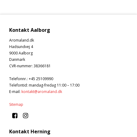
Kontakt Aalborg
Aromaland.dk
Hadsundvej 4
9000 Aalborg
Danmark
CVR-nummer
:
38366181
Telefonnr.
:
+45 25109990
Telefontid: mandag-fredag 11:00 – 17:00
E-mail
:
kontakt@aromaland.dk
Sitemap
Kontakt Herning