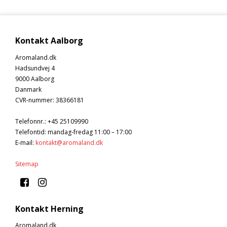
Kontakt Aalborg
Aromaland.dk
Hadsundvej 4
9000 Aalborg
Danmark
CVR-nummer
:
38366181
Telefonnr.
:
+45 25109990
Telefontid: mandag-fredag 11:00 – 17:00
E-mail
:
kontakt@aromaland.dk
Sitemap
Kontakt Herning
Aromaland.dk