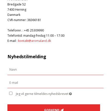
Bredgade 52
7400 Herning
Danmark
CVR-nummer
:
38366181
Telefonnr.
:
+45 25309990
Telefontid: mandag-fredag 11:00 – 17:00
E-mail
:
kontakt@aromaland.dk
Nyhedstilmelding
Jeg vil gerne tilmeldes nyhedsbrevet
GODKEND