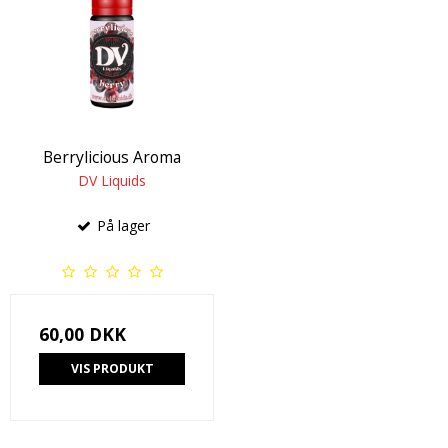
Berrylicious Aroma
DV Liquids
På lager
60,00 DKK
VIS PRODUKT