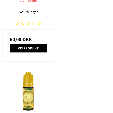
DV Liquids
På lager
60,00 DKK
VIS PRODUKT