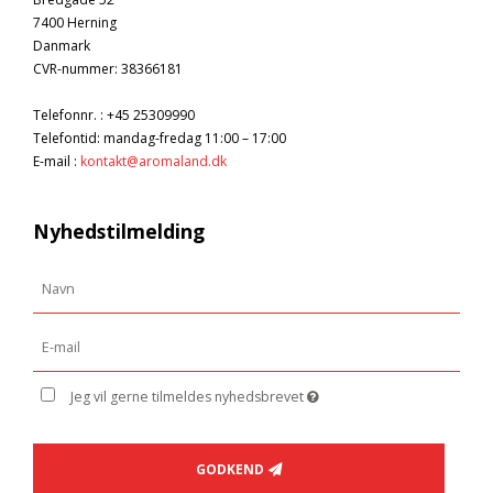
7400 Herning
Danmark
CVR-nummer
:
38366181
Telefonnr.
:
+45 25309990
Telefontid: mandag-fredag 11:00 – 17:00
E-mail
:
kontakt@aromaland.dk
Nyhedstilmelding
Jeg vil gerne tilmeldes nyhedsbrevet
GODKEND