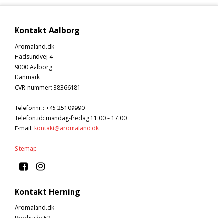
Kontakt Aalborg
Aromaland.dk
Hadsundvej 4
9000 Aalborg
Danmark
CVR-nummer
:
38366181
Telefonnr.
:
+45 25109990
Telefontid: mandag-fredag 11:00 – 17:00
E-mail
:
kontakt@aromaland.dk
Sitemap
Kontakt Herning
Aromaland.dk
Bredgade 52