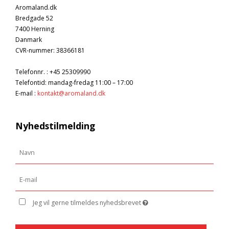
Aromaland.dk
Bredgade 52
7400 Herning
Danmark
CVR-nummer
:
38366181
Telefonnr.
:
+45 25309990
Telefontid: mandag-fredag 11:00 – 17:00
E-mail
:
kontakt@aromaland.dk
Nyhedstilmelding
Jeg vil gerne tilmeldes nyhedsbrevet