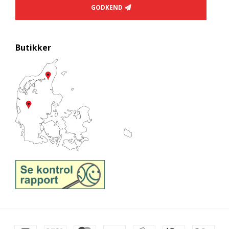
GODKEND
Butikker