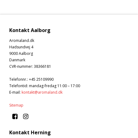
Kontakt Aalborg
Aromaland.dk
Hadsundvej 4
9000 Aalborg
Danmark
CVR-nummer
:
38366181
Telefonnr.
:
+45 25109990
Telefontid: mandag-fredag 11:00 – 17:00
E-mail
:
kontakt@aromaland.dk
Sitemap
Kontakt Herning