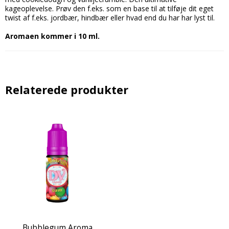
kageoplevelse. Prøv den f.eks. som en base til at tilføje dit eget
twist af f.eks. jordbær, hindbær eller hvad end du har har lyst til.
Aromaen kommer i 10 ml.
Relaterede produkter
Bubblegum Aroma