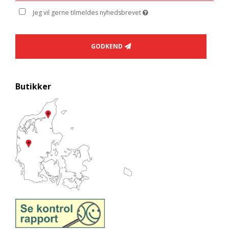
Jeg vil gerne tilmeldes nyhedsbrevet
GODKEND
Butikker