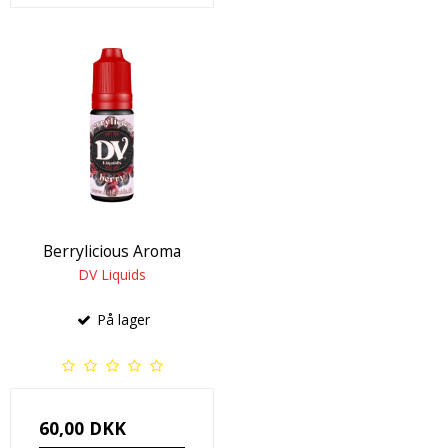
Berrylicious Aroma
DV Liquids
På lager
60,00 DKK