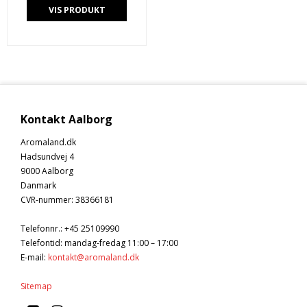
VIS PRODUKT
Kontakt Aalborg
Aromaland.dk
Hadsundvej 4
9000 Aalborg
Danmark
CVR-nummer
:
38366181
Telefonnr.
:
+45 25109990
Telefontid: mandag-fredag 11:00 – 17:00
E-mail
:
kontakt@aromaland.dk
Sitemap