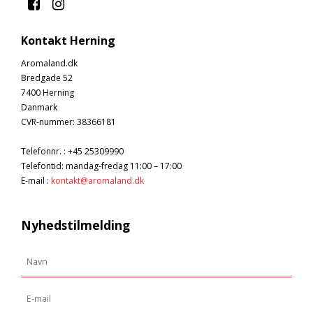
Kontakt Herning
Aromaland.dk
Bredgade 52
7400 Herning
Danmark
CVR-nummer
:
38366181
Telefonnr.
:
+45 25309990
Telefontid: mandag-fredag 11:00 – 17:00
E-mail
:
kontakt@aromaland.dk
Nyhedstilmelding