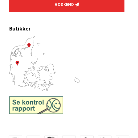
GODKEND
Butikker