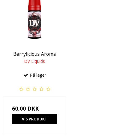
Berrylicious Aroma
DV Liquids
På lager
60,00 DKK
VIS PRODUKT