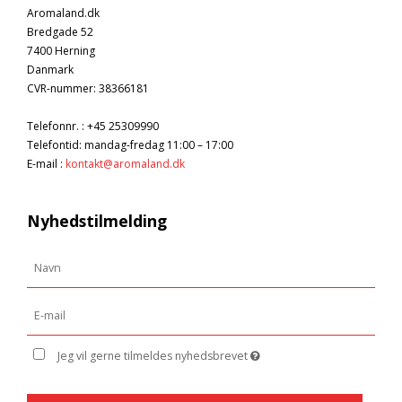
Aromaland.dk
Bredgade 52
7400 Herning
Danmark
CVR-nummer
:
38366181
Telefonnr.
:
+45 25309990
Telefontid: mandag-fredag 11:00 – 17:00
E-mail
:
kontakt@aromaland.dk
Nyhedstilmelding
Jeg vil gerne tilmeldes nyhedsbrevet