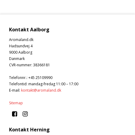
Kontakt Aalborg
Aromaland.dk
Hadsundvej 4
9000 Aalborg
Danmark
CVR-nummer
:
38366181
Telefonnr.
:
+45 25109990
Telefontid: mandag-fredag 11:00 – 17:00
E-mail
:
kontakt@aromaland.dk
Sitemap
Kontakt Herning