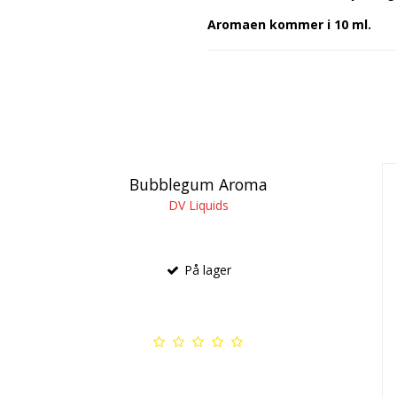
Aromaen kommer i 10 ml.
Bubblegum Aroma
DV Liquids
På lager