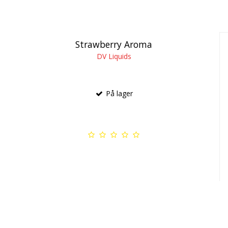
Strawberry Aroma
DV Liquids
På lager