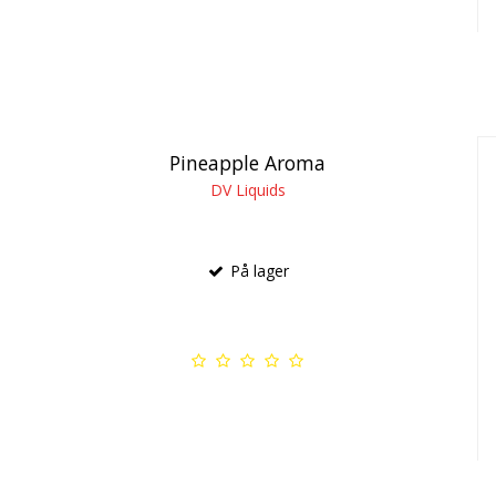
Pineapple Aroma
DV Liquids
På lager