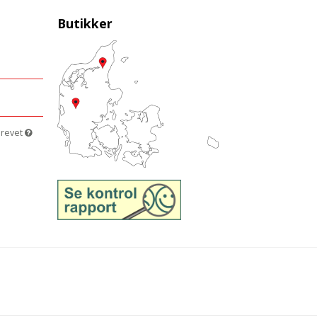
Butikker
brevet