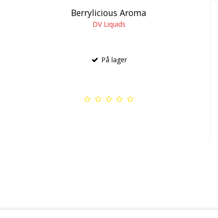
Berrylicious Aroma
DV Liquids
På lager