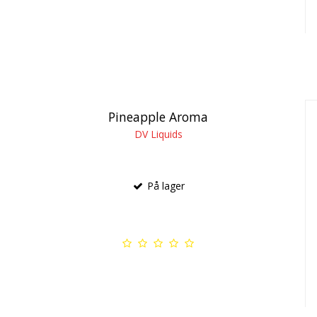
Pineapple Aroma
DV Liquids
På lager