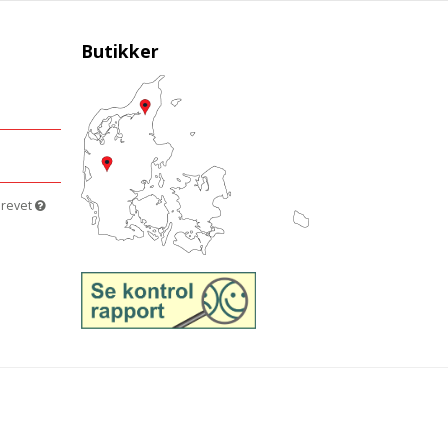
Butikker
brevet