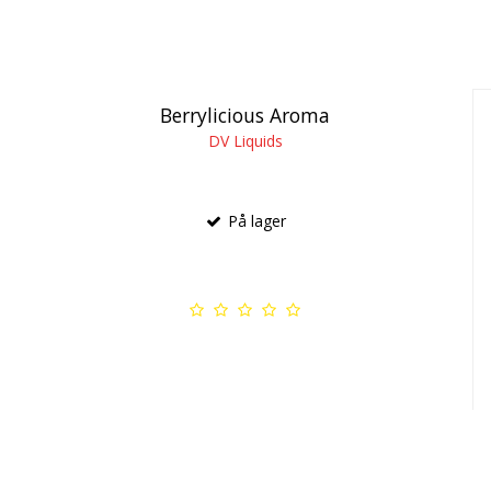
Berrylicious Aroma
DV Liquids
På lager