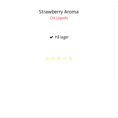
Strawberry Aroma
DV Liquids
På lager