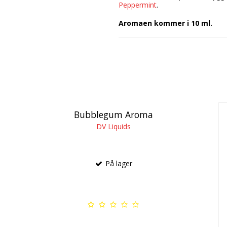
Peppermint
.
Aromaen kommer i 10 ml.
Bubblegum Aroma
DV Liquids
På lager