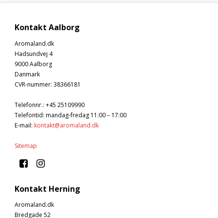
Kontakt Aalborg
Aromaland.dk
Hadsundvej 4
9000 Aalborg
Danmark
CVR-nummer
:
38366181
Telefonnr.
:
+45 25109990
Telefontid: mandag-fredag 11:00 – 17:00
E-mail
:
kontakt@aromaland.dk
Sitemap
Kontakt Herning
Aromaland.dk
Bredgade 52