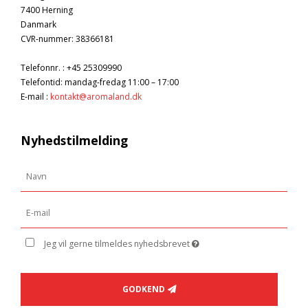
7400 Herning
Danmark
CVR-nummer
:
38366181
Telefonnr.
:
+45 25309990
Telefontid: mandag-fredag 11:00 – 17:00
E-mail
:
kontakt@aromaland.dk
Nyhedstilmelding
Jeg vil gerne tilmeldes nyhedsbrevet
GODKEND