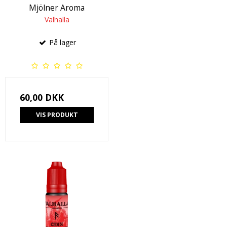
Mjölner Aroma
Valhalla
På lager
60,00 DKK
VIS PRODUKT