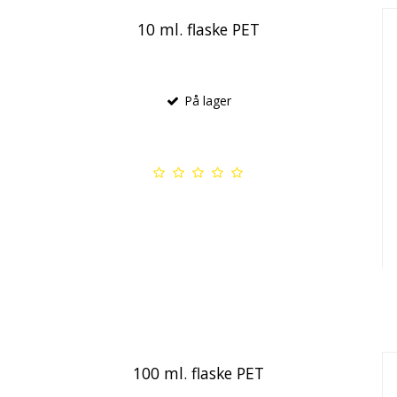
10 ml. flaske PET
På lager
100 ml. flaske PET