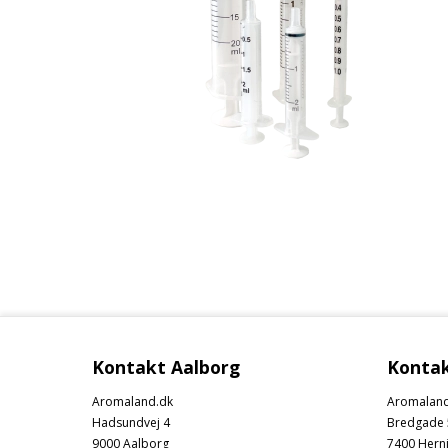
Kontakt Aalborg
Kontak
Aromaland.dk
Aromaland
Hadsundvej 4
Bredgade 
9000 Aalborg
7400 Hern