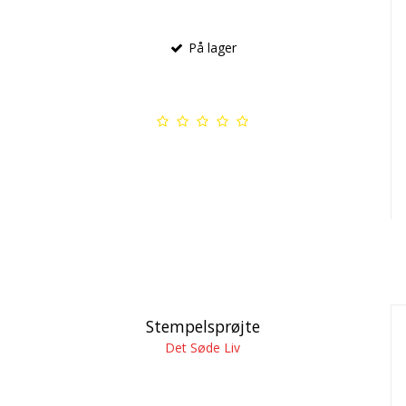
På lager
Stempelsprøjte
Det Søde Liv