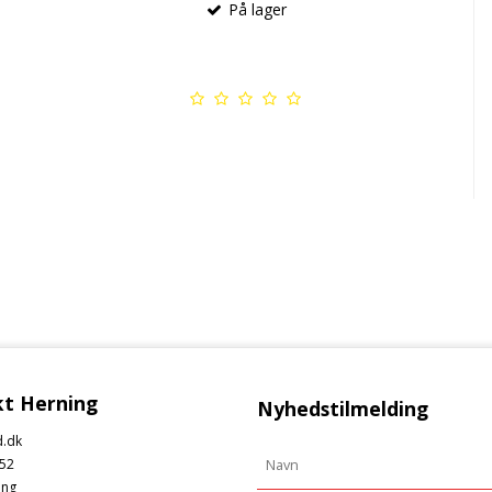
På lager
t Herning
Nyhedstilmelding
.dk
52
ing