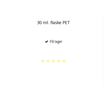
30 ml. flaske PET
På lager