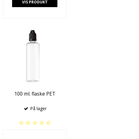
VIS PRODUKT
100 ml. flaske PET
På lager