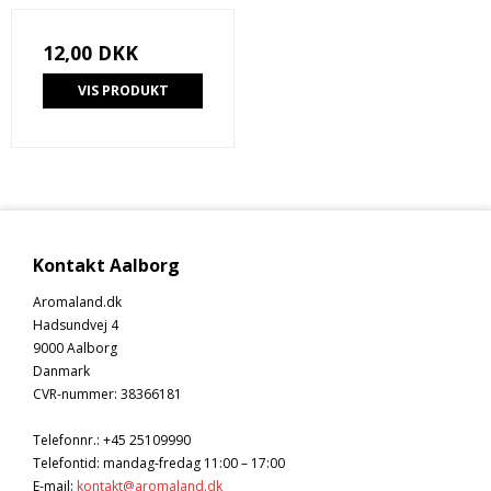
12,00 DKK
VIS PRODUKT
Kontakt Aalborg
Aromaland.dk
Hadsundvej 4
9000 Aalborg
Danmark
CVR-nummer
:
38366181
Telefonnr.
:
+45 25109990
Telefontid: mandag-fredag 11:00 – 17:00
E-mail
:
kontakt@aromaland.dk