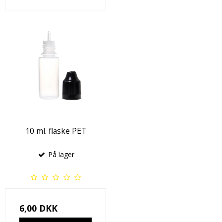
10 ml. flaske PET
På lager
6,00 DKK