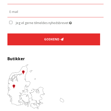
Jeg vil gerne tilmeldes nyhedsbrevet
GODKEND
Butikker