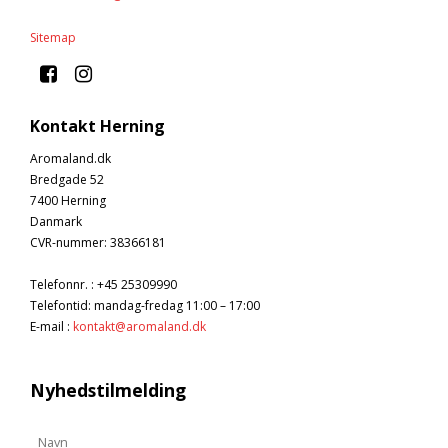
Sitemap
Kontakt Herning
Aromaland.dk
Bredgade 52
7400 Herning
Danmark
CVR-nummer
:
38366181
Telefonnr.
:
+45 25309990
Telefontid: mandag-fredag 11:00 – 17:00
E-mail
:
kontakt@aromaland.dk
Nyhedstilmelding