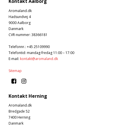
Kontakt Aalborg
Aromaland.dk
Hadsundvej 4
9000 Aalborg
Danmark
CVR-nummer
:
38366181
Telefonnr.
:
+45 25109990
Telefontid: mandag-fredag 11:00 – 17:00
E-mail
:
kontakt@aromaland.dk
Sitemap
Kontakt Herning
Aromaland.dk
Bredgade 52
7400 Herning
Danmark