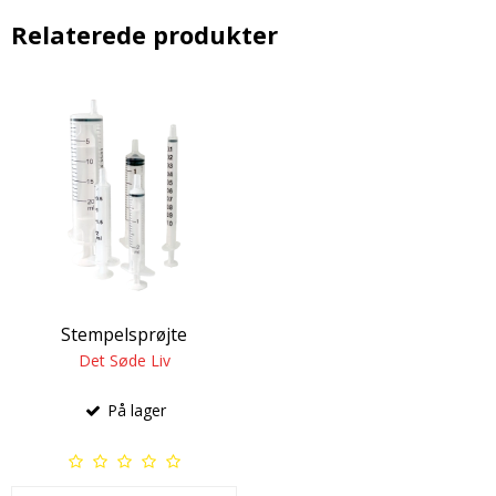
Relaterede produkter
Stempelsprøjte
Det Søde Liv
På lager