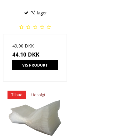
På lager
49,00 DKK
44,10 DKK
VIS PRODUKT
Tilbud
Udsolgt