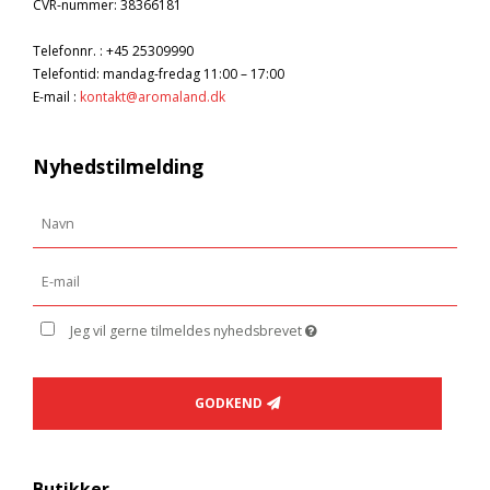
CVR-nummer
:
38366181
Telefonnr.
:
+45 25309990
Telefontid: mandag-fredag 11:00 – 17:00
E-mail
:
kontakt@aromaland.dk
Nyhedstilmelding
Jeg vil gerne tilmeldes nyhedsbrevet
GODKEND
Butikker