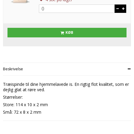
KØB
Beskrivelse
Træispinde til dine hjemmelavede is. En rigtig flot kvalitet, som er
dejlig glat at røre ved.
Størrelser:
Store: 114 x 10 x 2 mm
Små: 72 x 8 x 2 mm