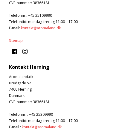
CVR-nummer
:
38366181
Telefonnr.
:
+45 25109990
Telefontid: mandag-fredag 11:00 – 17:00
E-mail
:
kontakt@aromaland.dk
Sitemap
Kontakt Herning
Aromaland.dk
Bredgade 52
7400 Herning
Danmark
CVR-nummer
:
38366181
Telefonnr.
:
+45 25309990
Telefontid: mandag-fredag 11:00 – 17:00
E-mail
:
kontakt@aromaland.dk