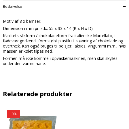
Beskrivelse
Motiv af 8 x bamser.
Dimension i mm pr. stk.: 55 x 33 x 14 (B x H x D)
Kvalitets slikform / chokoladeform fra italienske Martellato, i
fødevaregodkendt formstøbt plastik til støbning af chokolade og
overtræk. Kan også bruges til bolsjer, lakrids, vingummi m.m., hvis
massen er kølet tilpas ned.
Formen må ikke komme i opvaskemaskinen, men skal skylles
under den varme hane.
Relaterede produkter
-0%