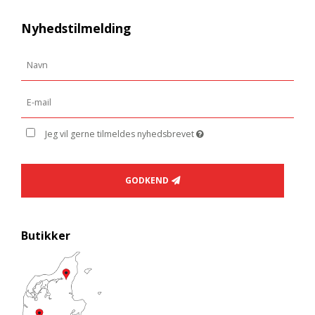
Nyhedstilmelding
Jeg vil gerne tilmeldes nyhedsbrevet
GODKEND
Butikker