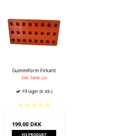
Gummiform Firkant
Det Søde Liv
På lager (6 stk.)
199,00 DKK
VIS PRODUKT