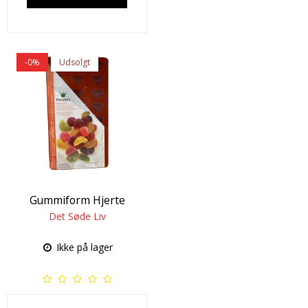
-0%
Udsolgt
Gummiform Hjerte
Det Søde Liv
Ikke på lager