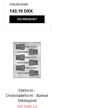
159,00 DKK
143,10 DKK
VIS PRODUKT
Slikform -
Chokoladeform - Bamse
Slikkepind
Det Søde Liv