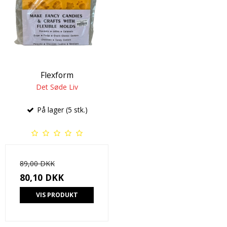
Flexform
Det Søde Liv
På lager (5 stk.)
89,00 DKK
80,10 DKK
VIS PRODUKT