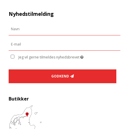
Nyhedstilmelding
Jeg vil gerne tilmeldes nyhedsbrevet
GODKEND
Butikker