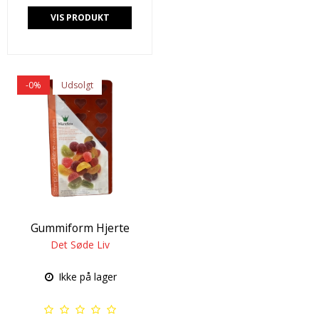
VIS PRODUKT
-0%
Udsolgt
Gummiform Hjerte
Det Søde Liv
Ikke på lager