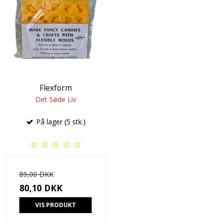
Flexform
Det Søde Liv
På lager (5 stk.)
89,00 DKK
80,10 DKK
VIS PRODUKT