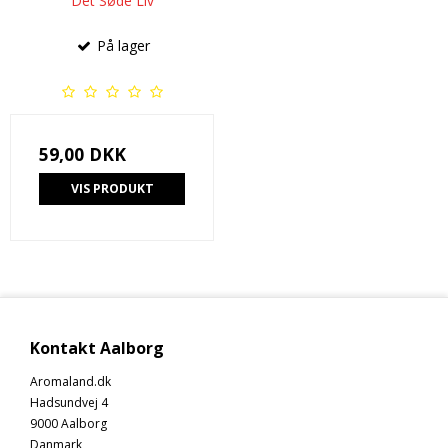
Det Søde Liv
På lager
59,00 DKK
VIS PRODUKT
Kontakt Aalborg
Aromaland.dk
Hadsundvej 4
9000 Aalborg
Danmark