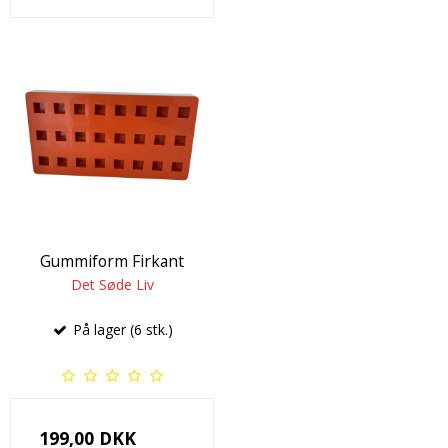
Gummiform Firkant
Det Søde Liv
På lager (6 stk.)
199,00 DKK