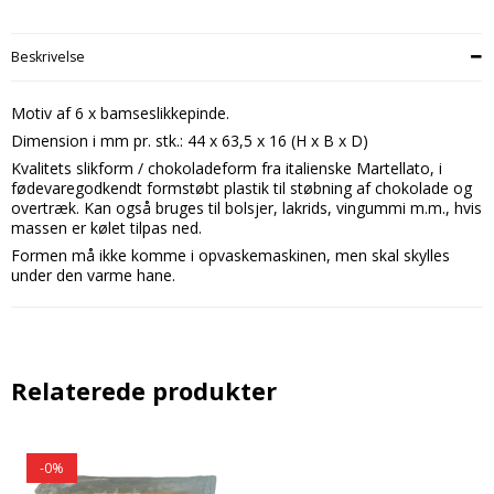
Beskrivelse
Motiv af 6 x bamseslikkepinde.
Dimension i mm pr. stk.: 44 x 63,5 x 16 (H x B x D)
Kvalitets slikform / chokoladeform fra italienske Martellato, i
fødevaregodkendt formstøbt plastik til støbning af chokolade og
overtræk. Kan også bruges til bolsjer, lakrids, vingummi m.m., hvis
massen er kølet tilpas ned.
Formen må ikke komme i opvaskemaskinen, men skal skylles
under den varme hane.
Relaterede produkter
-0%