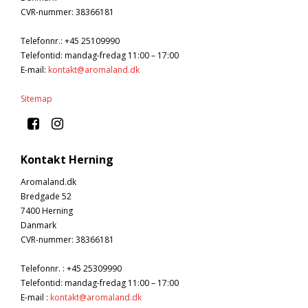
CVR-nummer
:
38366181
Telefonnr.
:
+45 25109990
Telefontid: mandag-fredag 11:00 – 17:00
E-mail
:
kontakt@aromaland.dk
Sitemap
Kontakt Herning
Aromaland.dk
Bredgade 52
7400 Herning
Danmark
CVR-nummer
:
38366181
Telefonnr.
:
+45 25309990
Telefontid: mandag-fredag 11:00 – 17:00
E-mail
:
kontakt@aromaland.dk