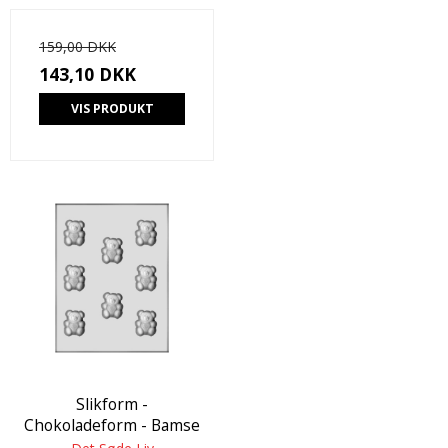
159,00 DKK
143,10 DKK
VIS PRODUKT
Slikform -
Chokoladeform - Bamse