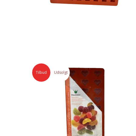
Tilbud
Udsolgt