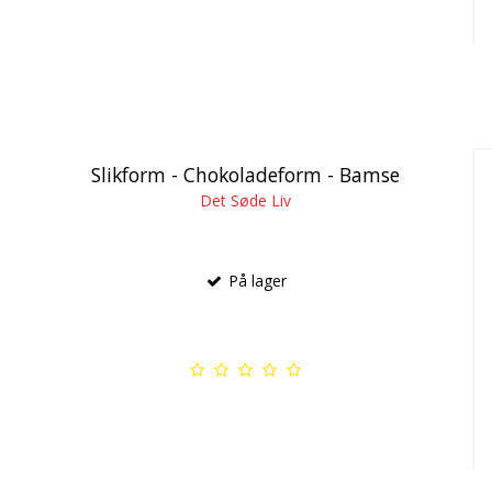
Slikform - Chokoladeform - Bamse
Det Søde Liv
På lager