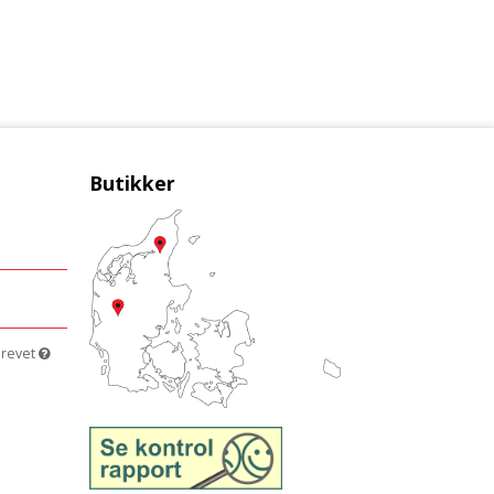
Butikker
brevet