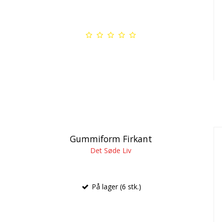
Gummiform Firkant
Det Søde Liv
På lager (6 stk.)