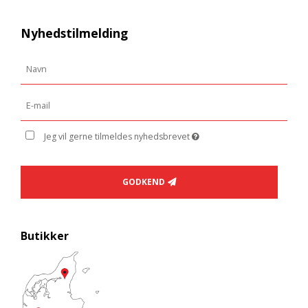
Nyhedstilmelding
Jeg vil gerne tilmeldes nyhedsbrevet
GODKEND
Butikker