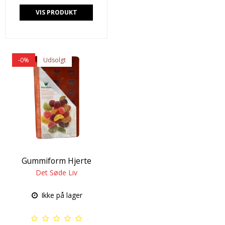
VIS PRODUKT
-0%
Udsolgt
Gummiform Hjerte
Det Søde Liv
Ikke på lager