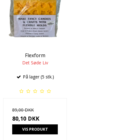
Flexform
Det Søde Liv
På lager (5 stk.)
89,00 DKK
80,10 DKK
VIS PRODUKT