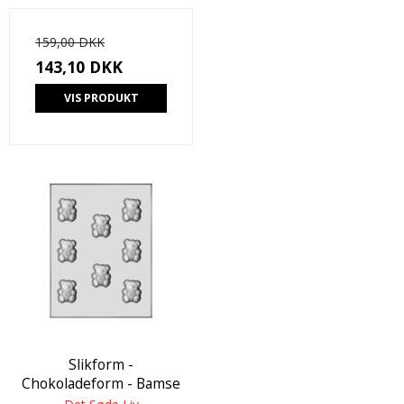
159,00 DKK
143,10 DKK
VIS PRODUKT
Slikform -
Chokoladeform - Bamse