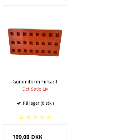
Gummiform Firkant
Det Søde Liv
På lager (6 stk.)
199,00 DKK