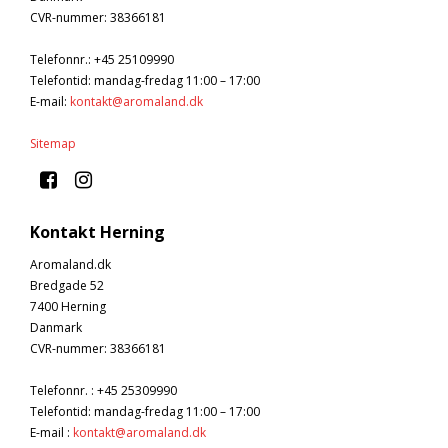
CVR-nummer
:
38366181
Telefonnr.
:
+45 25109990
Telefontid: mandag-fredag 11:00 – 17:00
E-mail
:
kontakt@aromaland.dk
Sitemap
Kontakt Herning
Aromaland.dk
Bredgade 52
7400 Herning
Danmark
CVR-nummer
:
38366181
Telefonnr.
:
+45 25309990
Telefontid: mandag-fredag 11:00 – 17:00
E-mail
:
kontakt@aromaland.dk