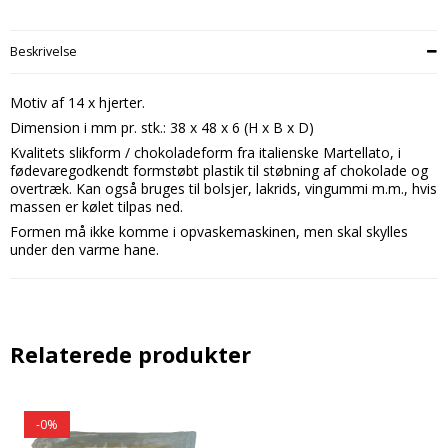
Beskrivelse
Motiv af 14 x hjerter.
Dimension i mm pr. stk.: 38 x 48 x 6 (H x B x D)
Kvalitets slikform / chokoladeform fra italienske Martellato, i
fødevaregodkendt formstøbt plastik til støbning af chokolade og
overtræk. Kan også bruges til bolsjer, lakrids, vingummi m.m., hvis
massen er kølet tilpas ned.
Formen må ikke komme i opvaskemaskinen, men skal skylles
under den varme hane.
Relaterede produkter
-0%