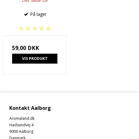
Det Søde Liv
På lager
59,00 DKK
VIS PRODUKT
Kontakt Aalborg
Aromaland.dk
Hadsundvej 4
9000 Aalborg
Danmark