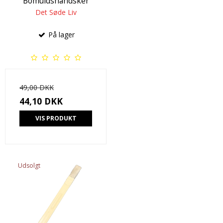
Bomuldshandsker
Det Søde Liv
På lager
49,00 DKK
44,10 DKK
VIS PRODUKT
Udsolgt