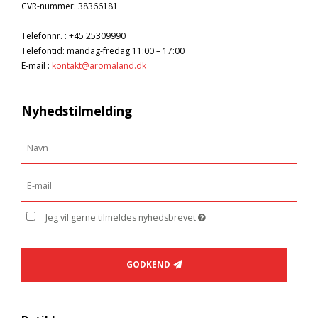
CVR-nummer
:
38366181
Telefonnr.
:
+45 25309990
Telefontid: mandag-fredag 11:00 – 17:00
E-mail
:
kontakt@aromaland.dk
Nyhedstilmelding
Jeg vil gerne tilmeldes nyhedsbrevet
GODKEND