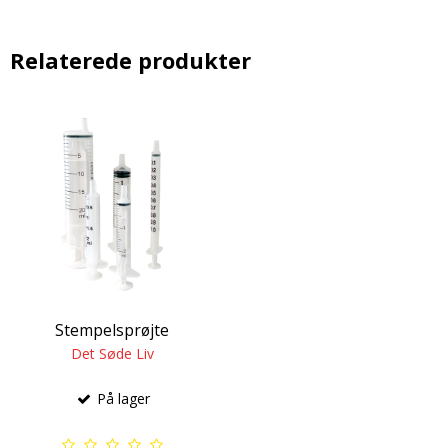
Relaterede produkter
Stempelsprøjte
Det Søde Liv
På lager