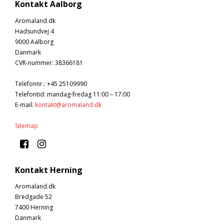
Kontakt Aalborg
Aromaland.dk
Hadsundvej 4
9000 Aalborg
Danmark
CVR-nummer
:
38366181
Telefonnr.
:
+45 25109990
Telefontid: mandag-fredag 11:00 – 17:00
E-mail
:
kontakt@aromaland.dk
Sitemap
Kontakt Herning
Aromaland.dk
Bredgade 52
7400 Herning
Danmark