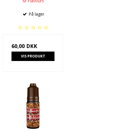
M-Flavours
På lager
60,00 DKK
VIS PRODUKT