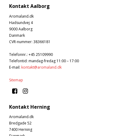
Kontakt Aalborg
Aromaland.dk
Hadsundvej 4
9000 Aalborg
Danmark
CVR-nummer
:
38366181
Telefonnr.
:
+45 25109990
Telefontid: mandag-fredag 11:00 – 17:00
E-mail
:
kontakt@aromaland.dk
Sitemap
Kontakt Herning
Aromaland.dk
Bredgade 52
7400 Herning
Danmark