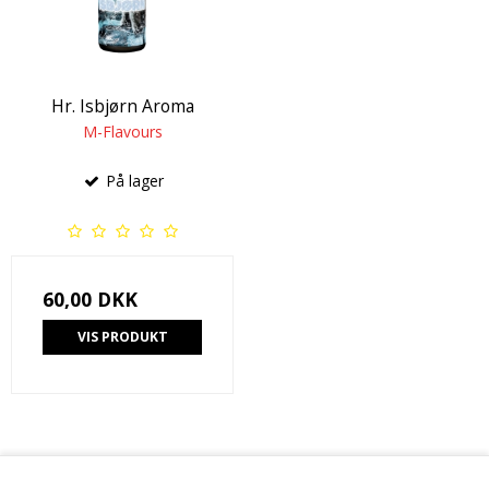
Hr. Isbjørn Aroma
M-Flavours
På lager
60,00 DKK
VIS PRODUKT