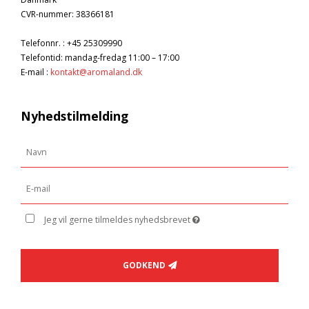
CVR-nummer
:
38366181
Telefonnr.
:
+45 25309990
Telefontid: mandag-fredag 11:00 – 17:00
E-mail
:
kontakt@aromaland.dk
Nyhedstilmelding
Jeg vil gerne tilmeldes nyhedsbrevet
GODKEND