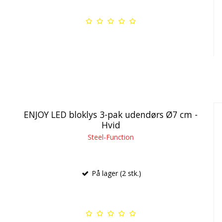
ENJOY LED bloklys 3-pak udendørs Ø7 cm -
Hvid
Steel-Function
På lager (2 stk.)