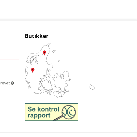
Butikker
brevet