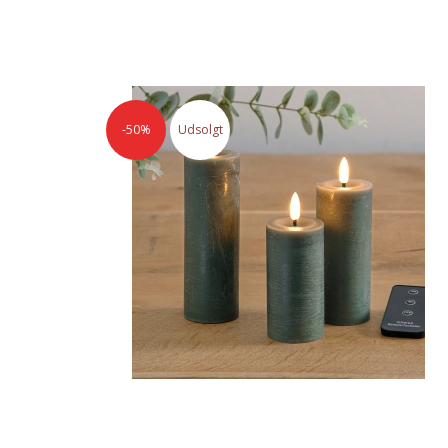
-50%
Udsolgt