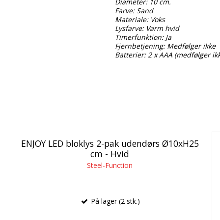
Diameter: 10 cm.
Farve: Sand
Materiale: Voks
Lysfarve: Varm hvid
Timerfunktion: Ja
Fjernbetjening: Medfølger ikke
Batterier: 2 x AAA (medfølger ik
ENJOY LED bloklys 2-pak udendørs Ø10xH25
cm - Hvid
Steel-Function
På lager (2 stk.)