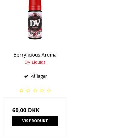
Berrylicious Aroma
DV Liquids
På lager
60,00 DKK
VIS PRODUKT