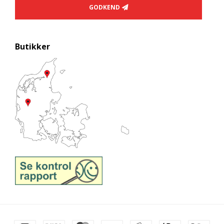
GODKEND
Butikker