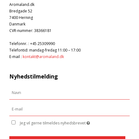
Aromaland.dk
Bredgade 52
7400 Herning
Danmark
CVR-nummer
:
38366181
Telefonnr.
:
+45 25309990
Telefontid: mandag-fredag 11:00 – 17:00
E-mail
:
kontakt@aromaland.dk
Nyhedstilmelding
Jeg vil gerne tilmeldes nyhedsbrevet