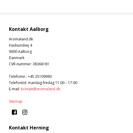
Kontakt Aalborg
Aromaland.dk
Hadsundvej 4
9000 Aalborg
Danmark
CVR-nummer
:
38366181
Telefonnr.
:
+45 25109990
Telefontid: mandag-fredag 11:00 – 17:00
E-mail
:
kontakt@aromaland.dk
Sitemap
Kontakt Herning