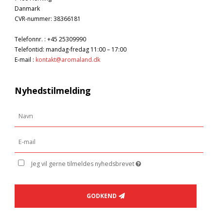
Danmark
CVR-nummer
:
38366181
Telefonnr.
:
+45 25309990
Telefontid: mandag-fredag 11:00 – 17:00
E-mail
:
kontakt@aromaland.dk
Nyhedstilmelding
Jeg vil gerne tilmeldes nyhedsbrevet
GODKEND