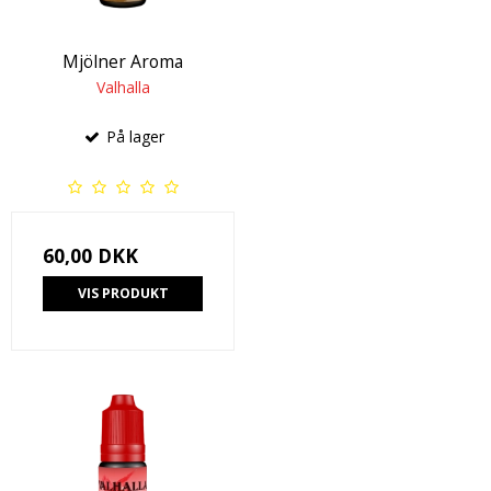
Mjölner Aroma
Valhalla
På lager
60,00 DKK
VIS PRODUKT