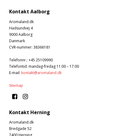
Kontakt Aalborg
Aromaland.dk
Hadsundvej 4
9000 Aalborg
Danmark
CVR-nummer
:
38366181
Telefonnr.
:
+45 25109990
Telefontid: mandag-fredag 11:00 – 17:00
E-mail
:
kontakt@aromaland.dk
Sitemap
Kontakt Herning
Aromaland.dk
Bredgade 52
7400 Herning